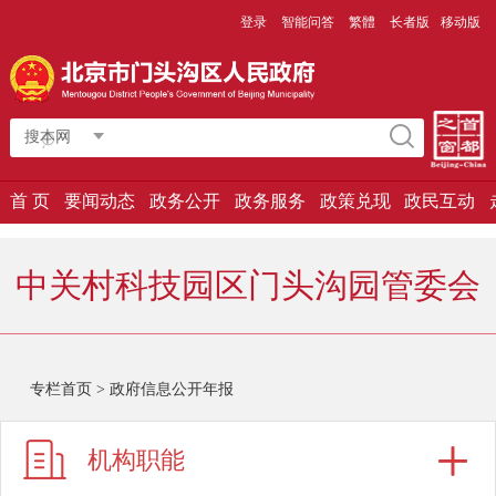
登录
智能问答
繁體
长者版
移动版
搜本网
首 页
要闻动态
政务公开
政务服务
政策兑现
政民互动
中关村科技园区门头沟园管委会
专栏首页
>
政府信息公开年报
机构职能