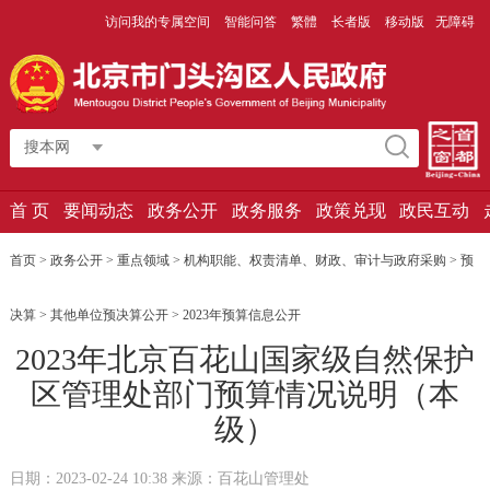
访问我的专属空间
智能问答
繁體
长者版
移动版
无障碍
搜本网
首 页
要闻动态
政务公开
政务服务
政策兑现
政民互动
首页 > 政务公开 > 重点领域 > 机构职能、权责清单、财政、审计与政府采购 > 预
决算 > 其他单位预决算公开 >
2023年预算信息公开
2023年北京百花山国家级自然保护
区管理处部门预算情况说明（本
级）
日期：2023-02-24 10:38 来源：百花山管理处