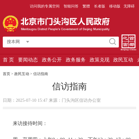
访问我的专属空间
智能问答
繁體
长者版
移动版
无障碍
搜本网
首 页
要闻动态
政务公开
政务服务
政策兑现
政民互动
首页
>
政民互动
>
信访指南
信访指南
日期：2025-07-10 15:47 来源：门头沟区信访办公室
来访接待时间：