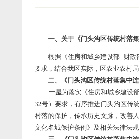
一、
关于《门头沟区传统村落
根据《住房和城乡建设部
财政
要求，
结合我区实际，区农业农村
二、
《门头沟区传统村落集中
一是
为落实
《住房和城乡建设
32号）要求，
有序推进门头沟区传
村落的保护，传承历史文脉，改善
文化名城保护条例》及相关法律法