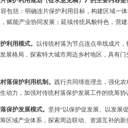
连片保护利用规划（征求意见稿）》
的主要内容是
内容包括：
明确连片保护利用目标，构建区域一体
承，赋能产业协同发展；延续传统风貌特色，营建
保护利用模式。
以传统村落为节点连点串线成片，
同发展格局，探索特大城市周边乡村地区，具有门
统村落保护利用机制。
践行共同缔造理念，强化农
内生动力，加强对传统村落保护发展工作的统筹协
村落保护发展模式。
坚持
“以保护促发展、以发展
统筹区域产业体系，探索周边联动、资源互补的新