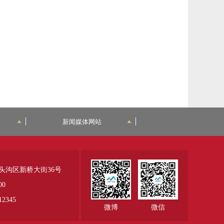
新闻媒体网站
头沟区新桥大街36号
00
345
微博
微信