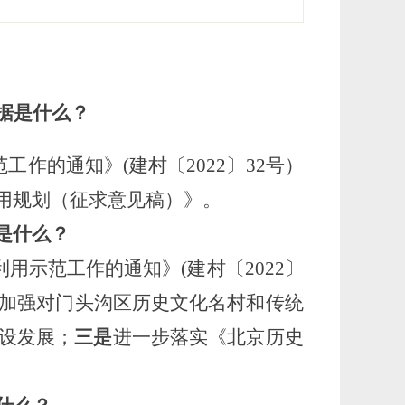
据是什么？
工作的通知》(建村〔2022〕32号）
用规划（征求意见稿）》
。
是什么？
利用示范工作的通知》(建村〔2022〕
加
强对门头沟区历史文化名村和传统
设发展；
三是
进一步
落实《北京历史