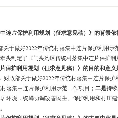
集中连片保护利用规划（征求意见稿）》的背景依
部关于做好
2022年传统村落集中连片保护利用示范
局牵头制定了
《门头沟区传统村落集中连片保护利
连片保护利用规划（征求意见稿）》
的目的和意义
部
财政部关于做好
2022年传统村落集中连片保护
统村落集中连片保护利用示范工作项目；
二是
持续
人居环境，统筹协调改善民生、保护利用和村庄建
规。