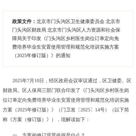
政策文件：
北京市门头沟区卫生健康委员会 北京市
门头沟区财政局 北京市门头沟区人力资源和社会保
障局关于印发《门头沟区乡村医生岗位订单定向免
费培养毕业生安置使用管理和规范化培训实施方案
（2025年修订版）》的通知
2025年
7
月
10日
，经区政府
会议审议通过
，区
卫健委、区
财政局、区人保局三部门联合
印发了《门头沟区乡村医生岗
位订单定向免费培养毕业生安置使用管理和规范化培训实施
方案（
2025年修订版）》（门卫发〔2025〕
14
号）（以下简
称《方案（修订版）》），现解读如下：
一、
方案
的修订背景依据是什么？