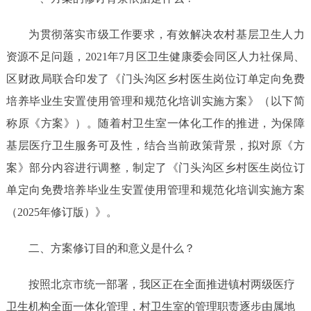
为贯彻落实市级工作要求，有效解决农村基层卫生人力
资源不足问题，
2021年7月区卫生健康委会同区人力社保局、
区财政局联合印发了《门头沟区乡村医生岗位订单定向免费
培养毕业生安置使用管理和规范化培训实施方案》（以下简
称原《方案》）。随着村卫生室一体化工作的推进，为保障
基层医疗卫生服务可及性，结合当前政策背景，拟对原《方
案》部分内容进行调整，制定了
《门头沟区乡村医生岗位订
单定向免费培养毕业生安置使用管理和规范化培训实施方案
（
2025年修订版）》
。
二、
方
案修订目的和意义是什么？
按照北京市统一部署，我区正在全面推进镇村两级医疗
卫生机构全面一体化管理，村卫生室的管理职责逐步由属地