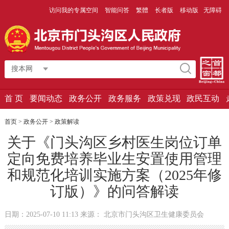
访问我的专属空间
智能问答
繁體
长者版
移动版
无障碍
搜本网
首 页
要闻动态
政务公开
政务服务
政策兑现
政民互动
首页
>
政务公开
>
政策解读
关于《门头沟区乡村医生岗位订单
定向免费培养毕业生安置使用管理
和规范化培训实施方案（2025年修
订版）》的问答解读
日期：2025-07-10 11:13 来源： 北京市门头沟区卫生健康委员会