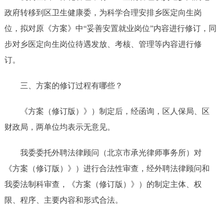
政府转移到区卫生健康委，为科学合理安排乡医定向生岗
位，拟对原《方案》中
“妥善安置就业岗位”内容进行修订，同
步对乡医定向生岗位待遇发放、考核、管理等内容进行修
订。
三、
方
案的修订过程有哪些？
《方案（修订版）》）制定后，
经
函询
，
区人保局、区
财政局，两单位均表示无意见。
我委委托外聘法律顾问（北京市承光律师事务所）对
《方案（修订版）》）进行合法性审查，经外聘法律顾问和
我委法制科审查，《方案（修订版）》）的制定主体、权
限、程序、主要内容和形式合法。