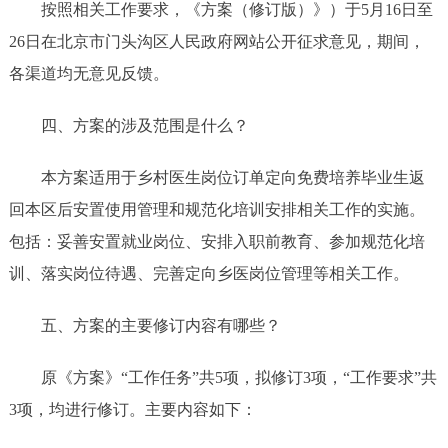
按照相关工作要求，《方案（修订版）》）于
5月16日至
26日在北京市门头沟区人民政府网站公开征求意见，期间，
各渠道均无意见反馈。
四、
方
案的
涉及
范围是什么？
本方案适用于
乡村医生岗位订单定向免费培养毕业生
返
回本区后安置使用管理和规范化培训安排相关工作的实施。
包括：妥善安置就业岗位、安排入职前教育、参加规范化培
训、落实岗位待遇、完善定向乡医岗位管理等相关工作。
五、
方
案的主要修订内容有哪些？
原《方案》
“工作任务”共5项，拟修订3项，“
工作要求
”
共
3项，均进行修订。主要内容如下：