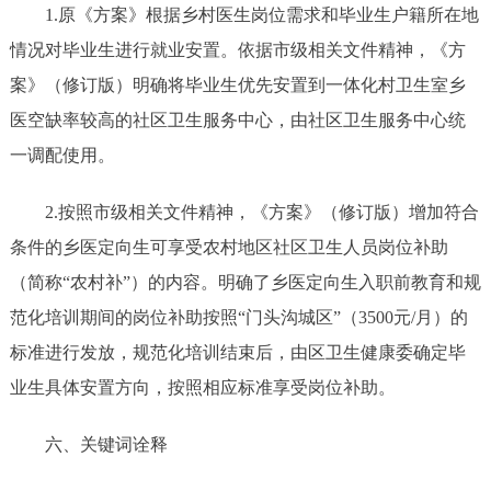
1.原《方案》
根据乡村医生岗位需求和毕业生户籍所在地
情况对毕业生进行就业安置。依据市级相关文件精神，
《方
案》（修订版）明确将毕业生优先安置到一体化
村卫生室乡
医空缺率较高的社区卫生服务中心，由社区卫生服务中心统
一调配使用。
2.按照市级相关文件精神，
《方案》（修订版）增加符合
条件的乡医定向生
可享受农村地区社区卫生人员岗位补助
（简称
“农村补”）的内容。明确了乡医定向生入职前教育和规
范化培训期间的岗位补助按照“门头沟城区”（3500元/月）的
标准进行发放，规范化培训结束后，由区卫生健康委确定毕
业生具体安置方向，按照相应标准享受岗位补助。
六、关键词诠释