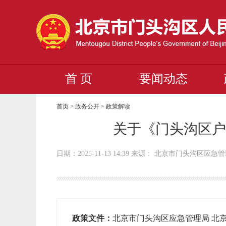
首 页
要闻动态
首页
>
政务公开
>
政策解读
关于《门头沟区户
日期：2025-11-13 14:39 来源： 北京市门头沟区应急
政策文件：
北京市门头沟区应急管理局 北