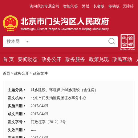
访问我的专属空间
智能问答
繁體
长者版
移动版
无障碍
搜本网
首 页
要闻动态
政务公开
政务服务
政策兑现
政民互动
首页
>
政务公开
>
政策文件
主题分类：
城乡建设、环境保护/城乡建设（含住房）
发文机构：
北京市门头沟区房屋征收事务中心
实施日期：
2017-04-05
成文日期：
2017-04-05
发文字号：
门政征字〔2012〕3号
失效日期：
----
发布日期：
2017-04-05