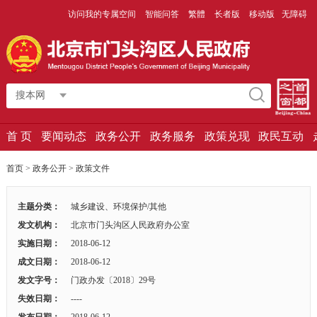
访问我的专属空间
智能问答
繁體
长者版
移动版
无障碍
搜本网
首 页
要闻动态
政务公开
政务服务
政策兑现
政民互动
首页
>
政务公开
>
政策文件
主题分类：
城乡建设、环境保护/其他
发文机构：
北京市门头沟区人民政府办公室
实施日期：
2018-06-12
成文日期：
2018-06-12
发文字号：
门政办发〔2018〕29号
失效日期：
----
发布日期：
2018-06-12