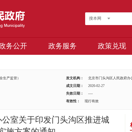
搜本网
政务公开
政务服务
政策兑现
安全生产监管）
发文机构：
北京市门头沟区人民政府办
成文日期：
2020-02-27
失效日期：
----
有效性：
现行有效
办公室关于印发门头沟区推进城
实施方案的通知