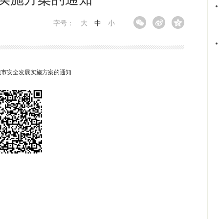
字号：
大
中
小
进城市安全发展实施方案的通知