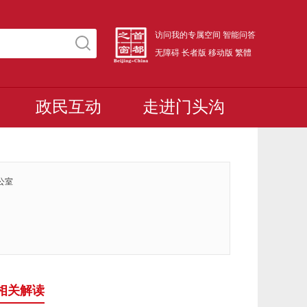
访问我的专属空间
智能问答
无障碍
长者版
移动版
繁體
政民互动
走进门头沟
公室
相关解读