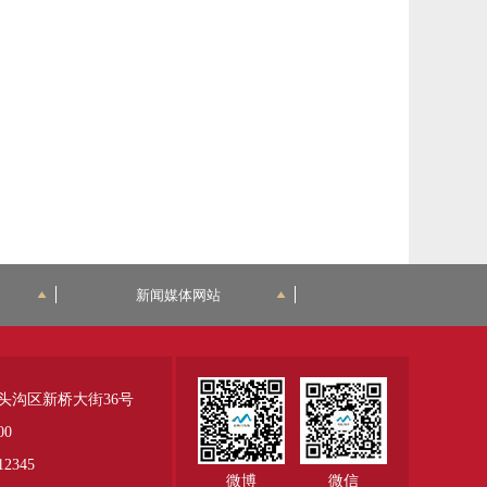
新闻媒体网站
头沟区新桥大街36号
00
345
微博
微信