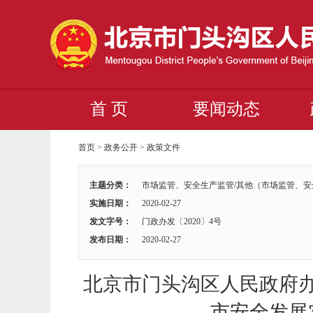
首 页
要闻动态
首页
>
政务公开
>
政策文件
主题分类：
市场监管、安全生产监管/其他（市场监管、
实施日期：
2020-02-27
发文字号：
门政办发〔2020〕4号
发布日期：
2020-02-27
北京市门头沟区人民政府
市安全发展