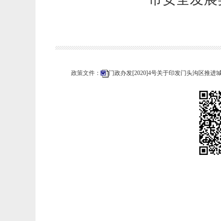
政策文件：
门政办发[2020]4号关于印发门头沟区推