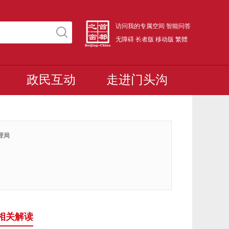
访问我的专属空间
智能问答
无障碍
长者版
移动版
繁體
政民互动
走进门头沟
理局
相关解读