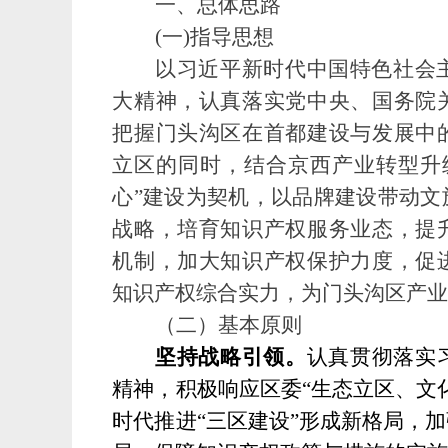
一、
总体思路
(一)指导思想
以习近平新时代中国特色社会
大精神，认真落实党中央、国务院
把握门头沟区在首都建设与发展中
立区的同时，结合京西产业转型升
心”建设为契机，以品牌建设带动文
战略，培育知识产权服务业态，提
机制，加大知识产权保护力度，促
知识产权综合实力，为门头沟区产
（二）
基本原则
坚持战略引领。
认真贯彻落实
精神，积极响应区委
“生态立区、文
时代推进“三区建设”形成新格局，