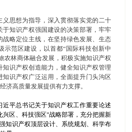
主义思想为指导，深入贯彻落实党的二十
关于知识产权强国建设的决策部署，牢牢
的战略定位主线，在坚持绿色发展、生态
级示范区建设，以首都
“国际科技创新中
旅农林商体融合发展，积极实施知识产权
升知识产权创造能力，健全知识产权管理
进知识产权广泛运用，全面提升门头沟区
业经济高质量发展提供有力支撑。
习近平总书记关于知识产权工作重要论述
化兴区、科技强区”战略部署，充分把握新
加强知识产权顶层设计、系统规划、科学布