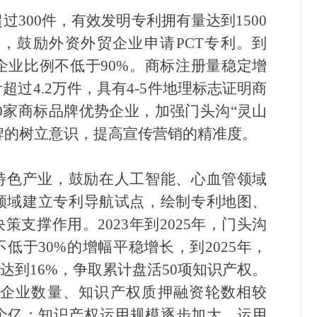
过300件，有效发明专利拥有量达到1500
，鼓励外资外贸企业申请PCT专利。到
业企业比例不低于90%。商标注册量稳定增
超过4.2万件，具有4-5件地理标志证明商
10家商标品牌优势企业，加强门头沟“灵山
品牌的树立意识，提高宣传营销的精准度。
特色产业，鼓励在人工智能、心血管领域
领域建立专利导航试点，绘制专利地图、
决策支撑作用。
2023年到2025年，门头沟
低于30%的增幅平稳增长，到2025年，
达到16%，争取累计盘活50项知识产权。
与企业数量、知识产权质押融资轮数相较
一个亿；知识产权运用规模逐步加大、运用