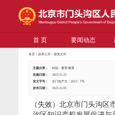
首 页
要闻动态
首页
>
政务公开
>
政策文件
主题分类：
科技、教育/教育
实施日期：
2023-11-22
发文字号：
京门知产文〔2023〕7号
发布日期：
2023-12-05
（失效）北京市门头沟区
沟区知识产权发展促进与品牌