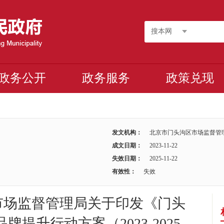
搜本网
政务公开
政务服务
政策兑现
发文机构：
北京市门头沟区市场监督管
成文日期：
2023-11-22
失效日期：
2025-11-22
有效性：
失效
市场监督管理局关于印发《门头
提升行动方案（2023-2025