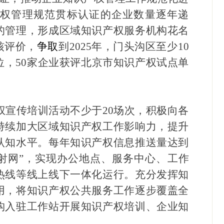
知识产权管理规范贯标认证的企业数量逐年递
的管理，形成区域知识产权服务机构花名
核评价，
争取
到
2025年，门头沟区至少10
，50家企业获评北京市知识产权试点单
产权宣传培训活动不少于20场次，积极向各
持续加大区域知识产权工作影响力，提升
认知水平。每年知识产权信息推送量达到
射网”，实现办公地点、
服务
中心、工作
热线等线上线下一体化运行。
充分发挥知
用，将知识产权公共服务工作逐步覆盖全
构入驻工作站开展知识产权培训、企业知