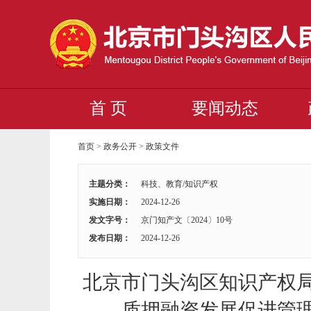
首 页
要闻动态
首页
>
政务公开
>
政策文件
主题分类：
科技、教育/知识产权
实施日期：
2024-12-26
发文字号：
京门知产文〔2024〕10号
发布日期：
2024-12-26
北京市门头沟区知识产权
质押融资发展促进管