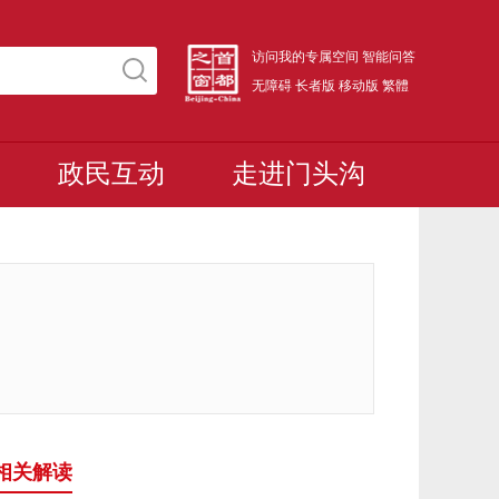
访问我的专属空间
智能问答
无障碍
长者版
移动版
繁體
政民互动
走进门头沟
相关解读