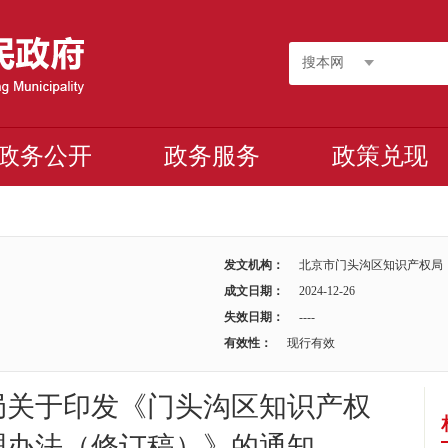
搜本网
政务公开
政务服务
政策兑现
发文机构：
北京市门头沟区知识产权局
成文日期：
2024-12-26
失效日期：
----
有效性：
现行有效
局关于印发《门头沟区知识产权
理办法（修订稿）》的通知