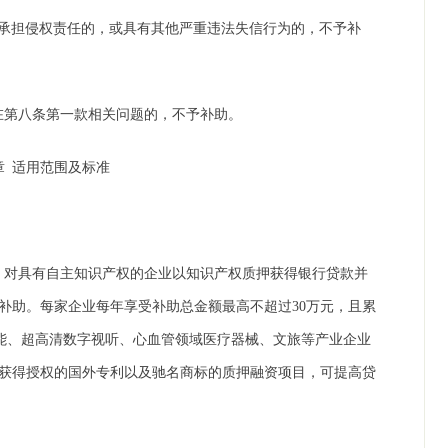
判承担侵权责任的，或具有其他严重违法失信行为的，不予补
在第八条第一款相关问题的，不予补助。
章
适用范围及标准
。对具有自主知识产权的企业以知识产权质押获得银行贷款并
予补助。每家企业每年享受补助总金额最高不超过30万元，且累
能、超高清数字视听、心血管领域医疗器械、文旅等产业企业
并获得授权的国外专利以及驰名商标的质押融资项目，可提高贷