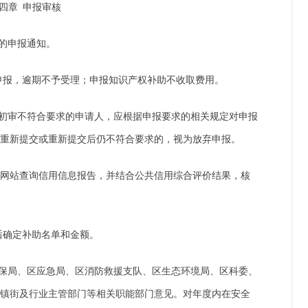
第四章
申报审核
的申报通知。
申报，逾期不予受理；申报知识产权补助不收取费用。
初审不符合要求的申请人，应根据申报要求的相关规定对申报
内重新提交或重新提交后仍不符合要求的，视为放弃申报。
）”网站查询信用信息报告，并结合公共信用综合评价结果，核
后确定补助名单和金额。
保局、区应急局、区消防救援支队、区生态环境局、区科委、
各镇街及行业主管部门等相关职能部门意见。对年度内在安全