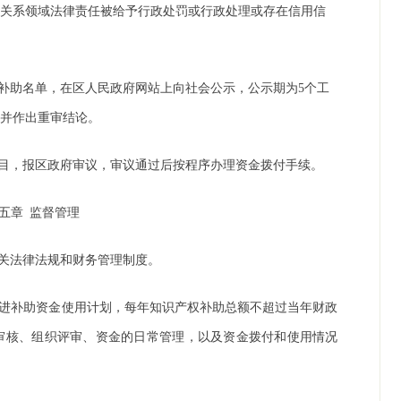
动关系领域法律责任被给予行政处罚或行政处理或存在信用信
补助名单，在区人民政府网站上向社会公示，公示期为
5个工
，并作出重审结论。
目，报区政府审议，审议通过后按程序办理资金拨付手续。
第五章
监督管理
关法律法规和财务管理制度。
进补助资金使用计划，每年知识产权补助总额不超过当年财政
审核、组织评审、资金的日常管理，以及资金拨付和使用情况