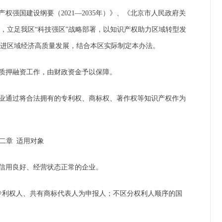
产权强国建设纲要（
2021—2035年）》、《北京市人民政府关
，立足我区“科技强区”战略部署，以知识产权助力区域转型发
促进区域经济高质量发展，结合本区实际制定本办法。
质押融资工作，由财政资金予以保障。
业通过将合法拥有的专利权、商标权、著作权等知识产权作为
第二章
适用对象
信用良好、经营状态正常的企业。
专利权人、共有商标代表人为申报人；不区分权利人顺序的国