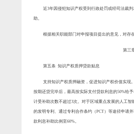
近
3年因侵犯知识产权受到行政处罚或经司法裁
助。
根据相关职能部门对申报项目提出的意见，对存
第三
第五条
知识产权质押贷款贴息
支持知识产权质押融资，促进知识产权价值实现
按期还贷完毕后，最高按实际支付贷款利息的
50%给
计受补助次数不超过3次。对于区域重点发展的人工智
的发明专利、通过专利合作条约（PCT）等途径申请
款利息补助比例至60%。