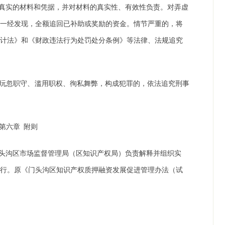
真实的材料和凭据，并对材料的真实性、有效性负责。对弄虚
，一经发现，全额追回已补助或奖励的资金。情节严重的，将
会计法》和《财政违法行为处罚处分条例》等法律、法规追究
玩忽职守、滥用职权、徇私舞弊，构成犯罪的，依法追究刑事
第六章
附则
头沟区市场监督管理局（区知识产权局）负责解释并组织实
执行。原《门头沟区知识产权质押融资发展促进管理办法（试