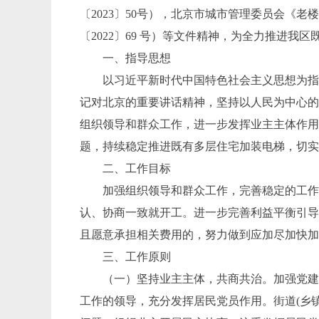
〔2023〕50号），北京市城市管理委员会《
〔2022〕69 号）等文件精神，为全力推进
一、指导思想
以习近平新时代中国特色社会主义思想为
记对北京的重要讲话精神，坚持以人民为中心
组织领导和群众工作，进一步发挥业主主体作
题，持续稳定推进既有多层住宅加装电梯，切
二、工作目标
加强组织领导和群众工作，完善稳定的工
认、协商一致就开工。进一步完善利益平衡引
且愿意承担相关费用的，努力做到应加尽加快
三、工作原则
（一）坚持业主主体，共商共治。
加强党
工作的领导，充分发挥居民党员作用。街道
(乡