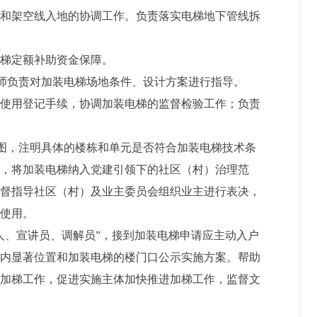
容和架空线入地的协调工作。负责落实电梯地下管线拆
电梯定额补助资金保障。
划师负责对加装电梯场地条件、设计方案进行指导。
和使用登记手续，协调加装电梯的监督检验工作；负责
图，注明具体的楼栋和单元是否符合加装电梯技术条
作，将加装电梯纳入党建引领下的社区（村）治理范
监督指导社区（村）及业主委员会组织业主进行表决，
付使用。
人、宣讲员、调解员”，接到加装电梯申请应主动入户
区内显著位置和加装电梯的楼门口公示实施方案。帮助
合加梯工作，促进实施主体加快推进加梯工作，监督文