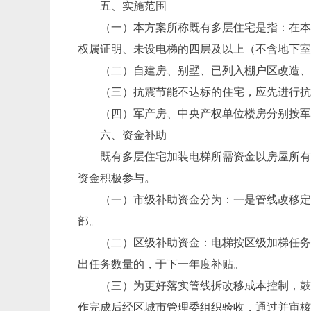
五、实施范围
（一）本方案所称既有多层住宅是指：在
权属证明、未设电梯的四层及以上（不含地下
（二）自建房、别墅、已列入棚户区改造
（三）抗震节能不达标的住宅，应先进行
（四）军产房、中央产权单位楼房分别按
六、资金补助
既有多层住宅加装电梯所需资金以房屋所
资金积极参与。
（一）市级补助资金分为：一是管线改移
部。
（二）区级补助资金：电梯按区级加梯任
出任务数量的，于下一年度补贴。
（三）为更好落实管线拆改移成本控制，
作完成后经区城市管理委组织验收，通过并审