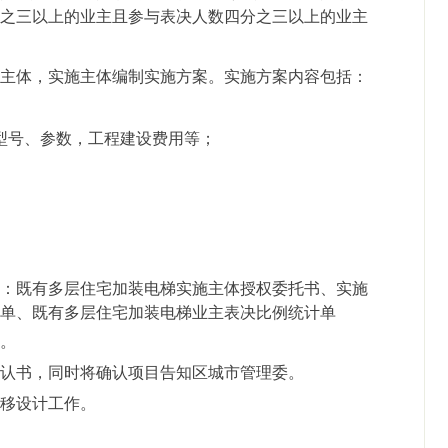
分之三以上的业主且参与表决人数四分之三以上的业主
实施主体，实施主体编制实施方案。实施方案内容包括：
型号、参数，工程建设费用等；
包括：既有多层住宅加装电梯实施主体授权委托书、实施
知单、既有多层住宅加装电梯业主表决比例统计单
建。
目确认书，同时将确认项目告知区城市管理委。
改移设计工作。