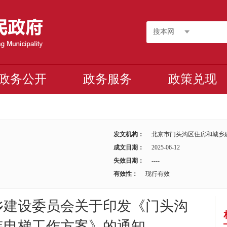
搜本网
政务公开
政务服务
政策兑现
发文机构：
北京市门头沟区住房和城乡
成文日期：
2025-06-12
失效日期：
----
有效性：
现行有效
乡建设委员会关于印发《门头沟
装电梯工作方案》的通知