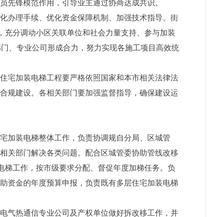
党员先锋模范作用，引导业主通过协商达成共识。
简化办理手续、优化资金保障机制、加强技术指导。街
筹，充分调动小区关联单位和社会力量支持、参与加装
关部门、专业公司形成合力，努力实现各施工项目高效统
层住宅加装电梯工程要严格依照国家和本市相关法律法
法合规建设。各相关部门要加强监督指导，确保建设运
住宅加装电梯整体工作，负责协调规自分局、区城管
等相关部门解决各类问题。配合区城管委协助管线改移
装电梯工作，按市级要求分配、督促年度加梯任务。负
补助资金的年度预算申报，负责既有多层住宅加装电梯
水电气热通信专业公司及产权单位做好拆改移工作，并