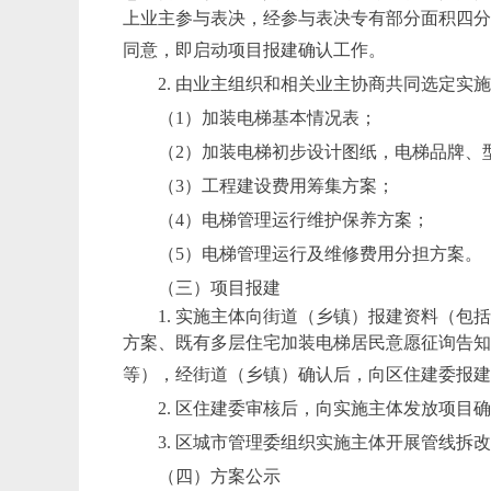
上业主参与表决，经参与表决专有部分面积四
同意，即启动项目报建确认工作。
2. 由业主组织和相关业主协商共同选定
（
1）加装电梯基本情况表；
（
2）加装电梯初步设计图纸，电梯品牌、
（
3）工程建设费用筹集方案；
（
4）电梯管理运行维护保养方案；
（
5）电梯管理运行及维修费用分担方案。
（三）项目报建
1. 实施主体向街道（乡镇）报建资料（
方案、既有多层住宅加装电梯居民意愿征询告
等），经街道（乡镇）确认后，向区住建委报
2. 区住建委审核后，向实施主体发放项
3. 区城市管理委组织实施主体开展管线拆
（四）方案公示