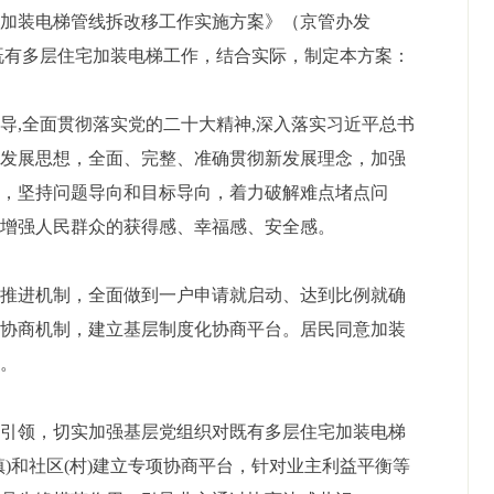
老楼加装电梯管线拆改移工作实施方案》（京管办发
我区既有多层住宅加装电梯工作，结合实际，制定本方案：
指导
,全面贯彻落实党的二十大精神,深入落实习近平总书
的发展思想，全面、完整、准确贯彻新发展理念，加强
用，坚持问题导向和目标导向，着力破解难点堵点问
实增强人民群众的获得感、幸福感、安全感。
作推进机制，全面做到一户申请就启动、达到比例就确
导协商机制，建立基层制度化协商平台。居民同意加装
加。
建引领，切实加强基层党组织对既有多层住宅加装电梯
镇)和社区(村)建立专项协商平台，针对业主利益平衡等