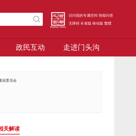
访问我的专属空间
智能问答
无障碍
长者版
移动版
繁體
政民互动
走进门头沟
建设委员会
相关解读