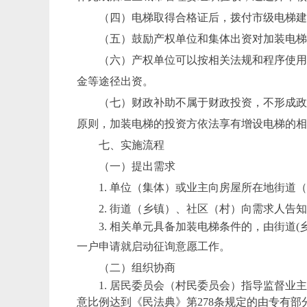
（四）电梯取得合格证后，拨付市级电梯
（五）鼓励产权单位和集体出资对加装电
（六）产权单位可以按相关法规和程序使
金等途径出资。
（七）财政补助不属于财政投资，不形成
原则，加装电梯的投资方依法享有增设电梯的
七、实施流程
（一）提出需求
1. 单位（集体）或业主向房屋所在地街道
2. 街道（乡镇）、社区（村）向需求人告
3. 相关单元具备加装电梯条件的，由街道
一户申请就启动征询意愿工作。
（二）组织协商
1. 居民委员会（村民委员会）指导监督
意比例达到《民法典》第278条规定的由专有