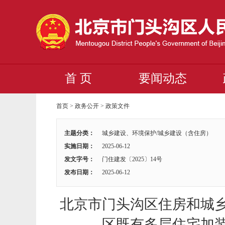
首 页
要闻动态
首页
>
政务公开
>
政策文件
主题分类：
城乡建设、环境保护/城乡建设（含住房）
实施日期：
2025-06-12
发文字号：
门住建发〔2025〕14号
发布日期：
2025-06-12
北京市门头沟区住房和城
区既有多层住宅加