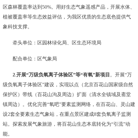
区森林覆盖率达到50%。用好生态气象遥感产品，开展水体、
植被覆盖率等生态效益评估，为我区优质的生态底色提供气
象科技支撑。
牵头单位：区园林绿化局、区生态环境局
配合单位：区气象局
2
.
开展
“万级负氧离子体验区”等“有氧”新项目
。
开展
“万
级负氧离子体验区”建设，实现以点（北京百花山国家级自然
保护区）带线（百花山沟及周边）扩面（清水全镇域及斋堂
镇周边）。优化完善“氧吧”要素监测网络，在百花山、灵山建
设2套全要素生态气象站，在重点景区建成
8
套负氧离子监测
站。探索发展气象旅游，将百花山生态本底转化为
“引流”动
能。