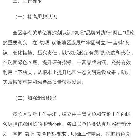
三、工作要求
（一）提高思想认识
全区各有关单位要深刻认识
“氧吧”品牌对践行“两山”理论
的重要意义，在“氧吧”赋能地区发展中牢固树立“一盘棋”意
识，细化措施、压实责任，以“功成必定有我”的态度和决心，
在巩固绿色本底、提升评价指标、丰富品牌内涵、充分有效
利用上下功夫，从根本上提升地区生态文明建设成果，助力
灾后恢复重建和绿色高质量转型发展。
（二）加强组织领导
按照区
政府
工作要求，建立由主管文旅和气象工作的区
领导担任双组长的推动小组。
各成员单位要认真对照行动计
划，掌握
“氧吧”复查指标要求，
明确工作重点、挖掘特色亮