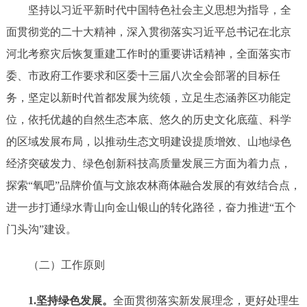
坚持以习近平新时代中国特色社会主义思想为指导，全
面贯彻
党的
二十大精神，深入贯彻落实
习近平总书记在北京
河北考察灾后恢复重建工作时的重要讲话精神
，全面落实市
委、市政府工作要求和
区委十三届八次全会部署的目标任
务，坚定以新时代首都发展为统领，立足生态涵养区功能定
位，
依托优越的自然生态本底、悠久的历史文化底蕴、科学
的区域发展布局，以推动生态文明建设提质增效、山地绿色
经济突破发力、绿色创新科技高质量发展三方面为着力点，
探索
“氧吧”品牌价值与文旅农林商体融合发展的有效结合点，
进一步打通绿水青山向金山银山的转化路径，奋力推进“五个
门头沟”建设。
（二）工作原则
1.坚持绿色发展。
全面贯彻落实新发展理念
，
更好处理生