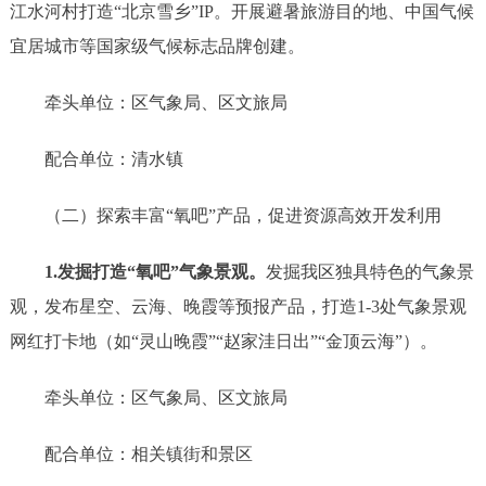
江水河村打造“北京雪乡”IP。开展避暑旅游目的地、中国气候
宜居城市等国家级气候标志品牌创建。
牵头单位：区气象局、区文旅局
配合单位：清水镇
（二）探索丰富
“氧吧”产品，促进
资源高效开发利用
1
.
发掘打造
“氧吧”气象景观。
发掘我区独具特色的气象景
观，
发布星空、云海、晚霞等预报产品，打造
1-3处气象景观
网红打卡地（如“灵山晚霞”“赵家洼日出”“金顶云海”）。
牵头单位：区气象局、区文旅局
配合单位：相关镇街和景区