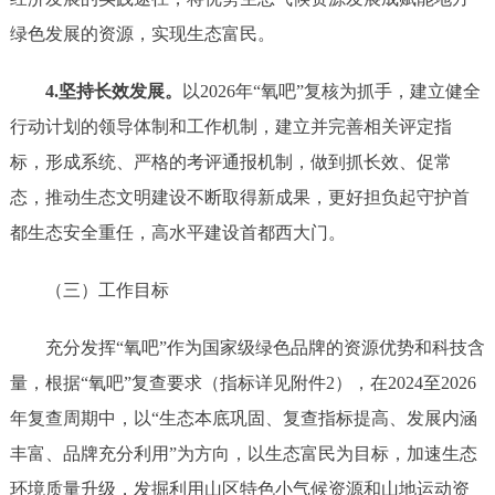
绿色发展的资
源，
实现生态富民
。
4.坚持长效发展。
以
2026年“氧吧”复核为抓手，建立健全
行动计划的领导体制和工作机制，建立并完善相关评定指
标，形成系统、严格的考评通报机制，做到抓长效、促常
态，推动生态文明建设不断取得新成果，更好担负起守护首
都生态安全重任，高水平建设首都西大门。
（三）工作目标
充分发挥
“氧吧”作为国家级绿色品牌的资源优势和科技含
量，
根据
“氧吧”复查要求（指标详见附件2），在2024至2026
年复查周期中，以“生态本底巩固、复查指标提高、发展内涵
丰富、品牌充分利用”为方向，以
生态富民为目标，
加速生态
环境质量升级，
发掘利用山区特色小气候资源和山地运动资