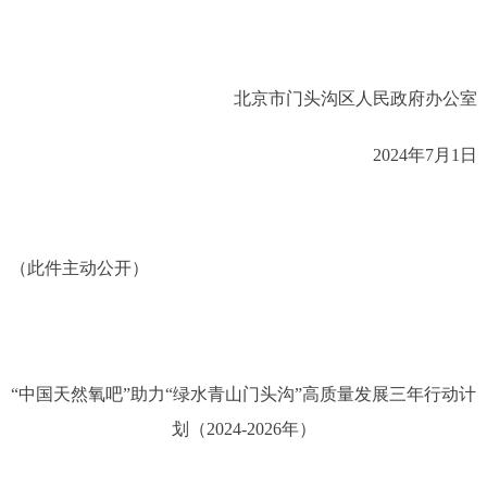
北京市门头沟区人民政府办公室
2024
年
7
月
1
日
（此件主动公开）
“中国天然氧吧”助力“绿水青山门头沟”
高质量发展三年行动计
划（
2024-2026年）