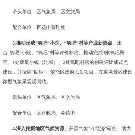
牵头单位：区气象局、区文旅局
配合单位：百花山管理处
3.推动形成“氧吧”小院、“氧吧”村等产业新热点。
出
台
“氧吧”小院、“氧吧”村等评价标准。推动完成
3
家氧吧民
宿、
1处
康氧小镇（沟域）、
2处
氧吧村落的创建评比或试点
建设，并授牌
“贴标”。依托区政府民生项目，在重点景区建设
微型气象景观观测站。
牵头单位：区气象局、区文旅局
配合单位：区财政局、各镇街
4.深入挖掘地区气候资源
。开展气象
“冷经济”研究，助力