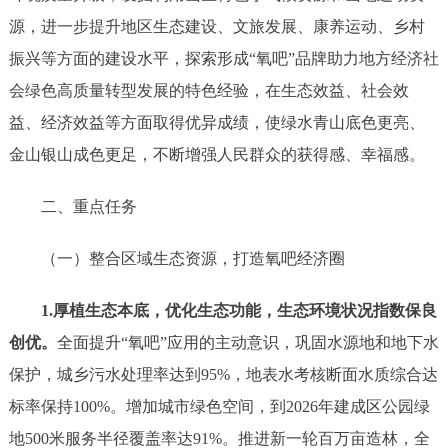
源，进一步提升
地区生态建设、文旅发展、康养运动
、乡村
振兴等方面的建设水平，
探索形成
“氧吧”品牌助力地方经济社
会绿色高质量转型发展的特色经验，在生态效益、社会效
益、经济效益等方面取得优异成绩，使
绿水青山底色更亮、
金山银山成色更足，
不断增强人民群众的获得感、幸福感。
二、重点任务
（一）整合区域生态资源，打造氧吧经济圈
1.厚植生态本底，优化生态功能，生态环境状况指数保良
创优。
全面提升
“氧吧”应用的主动意识，巩固水源地和地下水
保护，城乡污水处理率达到95%，地表水考核断面水质综合达
标率保持100%。增加城市绿色空间，到2026年建成区公园绿
地500米服务半径覆盖率达91%。推进新一轮百万亩造林，全