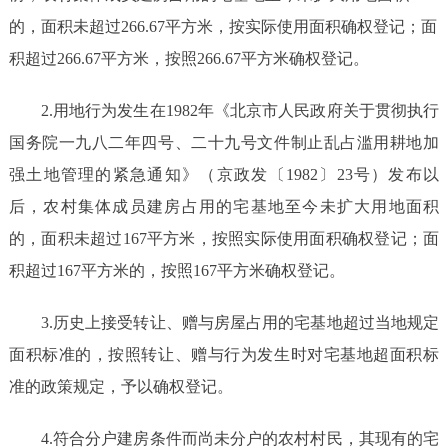
的，面积未超过
266.67平方米，按实际使用面积确权登记；面
积超过266.67平方米，按照266.67平方米确权登记。
2
.用地行为发生在
1982年《北京市人
民政府关于贯彻执行
国务院一九八二年四号、二十九号文件制止乱占滥用耕地加
强土地管理的紧急通知》（京政发〔
1982〕23号）发布以
后
，农村集体成员建房占用的宅基地至今未扩大用地面积
的，面积未超过
167平方米，按照实际使用面积确权登记；面
积超过167平方米的，按照167平方米确权登记。
3
.历史上接受转让、赠与房屋占用的宅基地超过当地规定
面积标准的，按照转让、赠与行为发生时对宅基地超面积标
准的政策规定，予以确权登记。
4
.符合分户建房条件而尚未分户的农村村民，其现有的宅