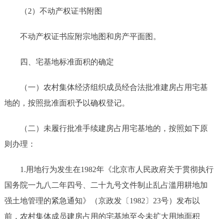
（
2）不动产权证书附图
不动产权证书应附宗地图和房产平面图。
四、宅基地标准面积的确定
（一）农村集体经济组织成员经合法批准建房占用宅基
地的，按照批准
面积予以
确权登记。
（二）未履行批准手续建房占用宅基地的，按照如下原
则办理：
1.用地行为发生在
1982年《北京市人
民政府关于贯彻执行
国务院一九八二年四号、二十九号文件制止乱占滥用耕地加
强土地管理的紧急通知》（京政发〔
1982〕23号）发布以
前，
农村集体成员建房占用的宅基地至今未扩大用地面积