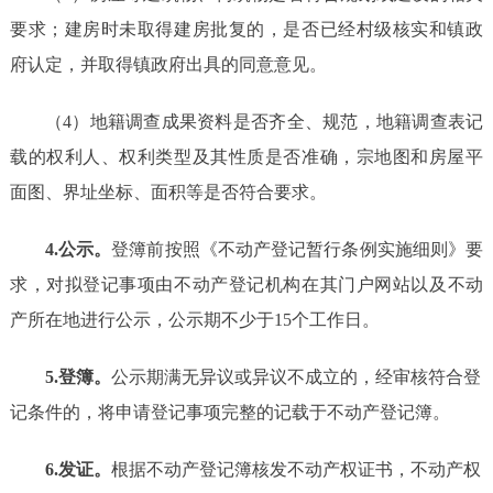
要求；建房时未取得建房批复的，是否已经村级核实和镇政
府认定，并取得镇政府出具的同意意见。
（4）
地籍调查成果资料是否齐全、规范，地籍调查表记
载的权利人、权利类型及其性质是否准确，宗地图和房屋平
面图、界址坐标、面积等是否符合要求。
4.公示。
登簿前按照《不动产登记暂行条例实施细则》要
求，对拟登记事项
由
不动产登记机构
在其
门户网站以及不动
产所在地进行公示，公示期不少于
15个工作日。
5.登簿。
公示期满无异议或异议不成立的，经审核符合登
记条件的，将申请登记事项完整的记载于不动产登记簿。
6.发证。
根据不动产登记簿核发不动产权证书，不动产权