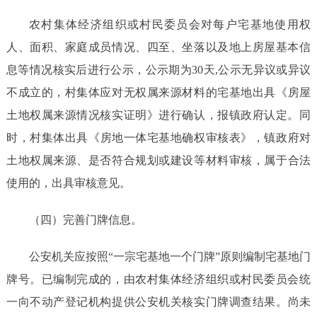
农村集体经济组织或村民委员会对每户宅基地使用权
人、面积、家庭成员情况、四至、坐落以及地上房屋基本信
息等情况核实后进行公示，公示期为
30天
,公
示无异议或异议
不成立的，
村集体应对无权属来源材料的宅基地出具
《房屋
土地权属来源情况核实证明》进行确认，报
镇政府认定。
同
时，
村集体出具
《
房地一体宅基地确权审核表》，
镇政府
对
土地权属来源、是否符合规划或建设等材料
审核
，
属于合法
使用
的，出具审核意见。
（四）完善门牌信息。
公安机关应按照
“一宗宅基地一个门牌”原则编制宅基地门
牌号。已编制完成的，由农村集体经济组织或村民委员会统
一向不动产登记机构提供公安机关
核实门牌调查结果
。尚未