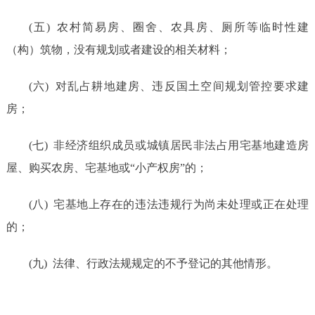
(五)
农村简易房、圈舍、农具房、厕所等临时性建
（构）筑物，没有规划或者建设的相关材料；
(六)
对乱占耕地建房、违反国土空间规划管控要求建
房；
(七)
非经济组织成员或
城镇居民非法
占用宅基地建造房
屋、购买农房、宅基地或
“小产权房”的；
(八)
宅基地上存在的违法违规行为尚未处理或正在处理
的；
(九)
法律、行政法规规定的不予登记的其他情形。