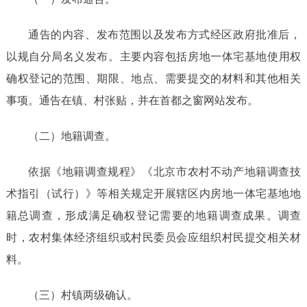
通告
的内容、发布范围以及发布方式经区政府批准后，
以
规自分局
名义发布。主要内容包括房地一体宅基地使用权
确权登记的范围、期限、地点、需要提交的材料和其他相关
事项。通告在镇、村张贴，并在
首都之窗
网站发布。
（二）地籍调查。
依据《地籍调查规程》《北京市农村不动产地籍调查技
术指引（试行）》等相关规定开展辖区内房地一体宅基地地
籍总调查，形成满足确权登记需要的地籍调查成果。调查
时，农村集体经济组织或村民委员会应组织村民提交相关材
料。
（三）村镇两级确认。