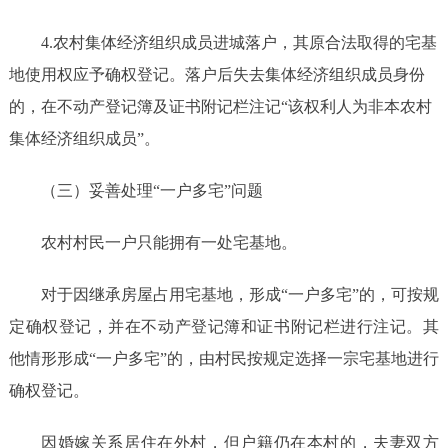
4.农村集体经济组织成员进城落户，其原合法取得的宅基
地使用权应予确权登记。落户后失去集体经济组织成员身份
的，在不动产登记簿及证书附记栏注记“该权利人为非本农村
集体经济组织成员”。
（三）妥善处理
“一户多宅”问题
农村村民一户只能拥有一处宅基地。
对于因继承房屋占用宅基地，形成
“一户多宅”的，可按规
定确权登记，并在不动产登记簿和证书附记栏进行注记。
其
他情形形成
“一户多宅”的，由
村
民
按规定
选择一
宗
宅基地进行
确权登记。
因婚嫁关系居住在外村，但户籍仍在本村的，夫妻双方