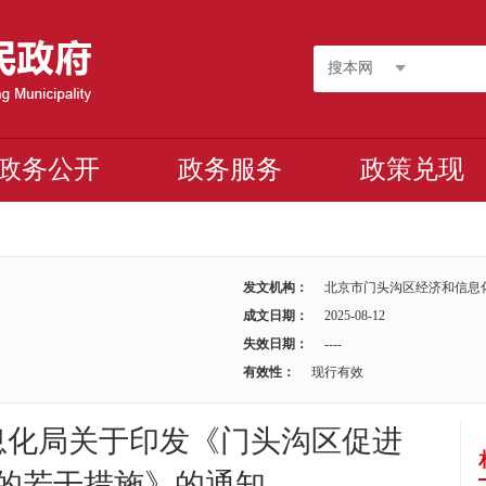
搜本网
政务公开
政务服务
政策兑现
发文机构：
北京市门头沟区经济和信息
成文日期：
2025-08-12
失效日期：
----
有效性：
现行有效
息化局关于印发《门头沟区促进
的若干措施》的通知