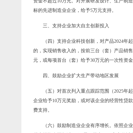
资金不超过
10
万元。对开展研发设计、生产制
标的先进制造业企业，给予
5
万元支持。
三、支持企业加大自主创新投入
（四）
支持企业科技创新，对产品
2024
年
的，实现销售收入的，按前三台（套）产品销
元，或每项首台（套）给予
30
万元的一次性资
四、鼓励企业扩大生产带动地区发展
（五）
对首次列入重点跟踪范围（
2025
年
企业
给予
10
万元奖励，或对该企业的经营性贷
费支持。
（六）
鼓励制造业企业有序增长。依照企