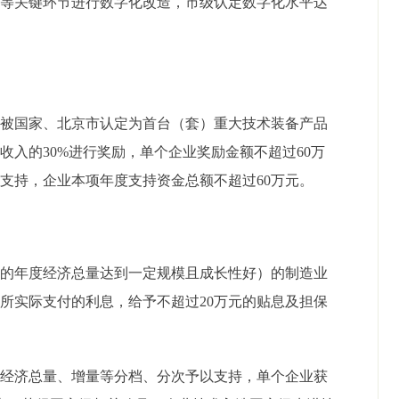
造等关键环节进行数字化改造，市级认定数字化水平达
起被国家、北京市认定为首台（套）重大技术装备产品
售收入的
30%
进行奖励，单个企业奖励金额不超过
60
万
金支持，企业本项年度支持资金总额不超过
60
万元。
起的
年度经济总量达到一定规模且成长性好）的制造业
款所实际支付的利息，给予不超过
20
万元的贴息及担保
业经济总量、增量等分档、分次予以支持，单个企业获