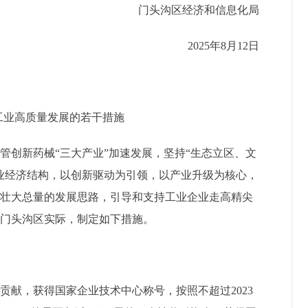
门头沟区经济和信息化局
202
5
年
8
月
12
日
工业高质量发展的若干措施
血管创新药械
“三大产业”加速
发展
，坚持
“生态立区、文
业经济结构，以创新驱动为引领，以产业升级为核心，
、
壮大总量的发展思路，引导和支持工业企业走高精尖
合门头沟区实际，制定如下
措施
。
要贡献，
获得国家企业技术中心称号，按照不超过
2023