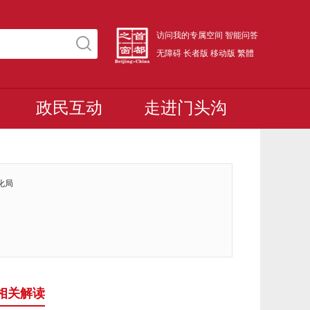
访问我的专属空间
智能问答
无障碍
长者版
移动版
繁體
政民互动
走进门头沟
化局
相关解读