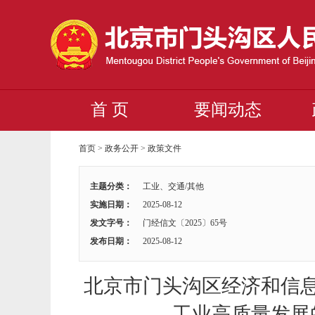
首 页
要闻动态
首页
>
政务公开
>
政策文件
主题分类：
工业、交通/其他
实施日期：
2025-08-12
发文字号：
门经信文〔2025〕65号
发布日期：
2025-08-12
北京市门头沟区经济和信
工业高质量发展