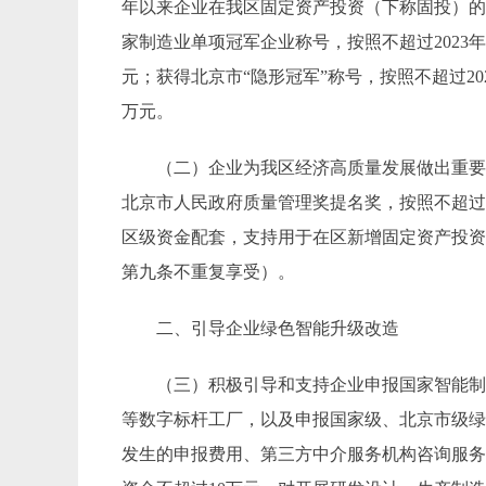
年以来企业在我区固定资产投资（下称固投）
家制造业单项冠军企业称号，按照不超过
2023
元；获得
北京市
“隐形冠军”称号，按照不超过
20
万元。
（二）
企业为
我区经济高质量发展做出重
北京市人民政府质量管理奖提名奖，按照不超
区级资金配套，支持用于在区新增固定资产投
第九条不重复享受）。
二、引导企业绿色智能升级改造
（三）
积极引导和支持企业申报国家智能
等数字标杆工厂，以及申报国家级、北京市级
发生的申报费用、
第三方中介服务机构咨询服