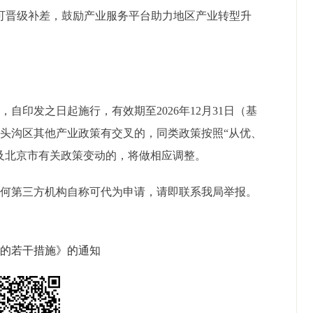
可晋级补差，鼓励产业服务平台助力地区产业转型升
释，自印发之日起施行，有效期至
2026
年
12
月
31
日（基
门头沟区其他产业政策有交叉的，同类政策按照
“从优、
及北京市有关政策变动的，将做相应调整。
任何第三方机构自称可代为申请，请即联系我局举报。
展的若干措施》的通知