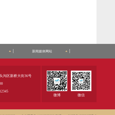
新闻媒体网站
头沟区新桥大街36号
00
345
微博
微信