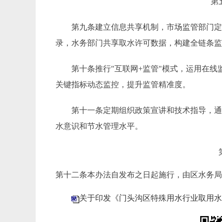
第
第九条
建立信息共享机制，市场监管部门
录，水务部门共享取水许可数据，构建全链条
第十条
推行
"互联网+监管"模式，运用在
关键指标动态监控，提升监管精准度。
第十一条
定期组织政策宣讲和技术指导，
水意识和节水管理水平。
第十二条
本办法自发布之日起施行，由区水务
关于印发《门头沟区特殊用水行业取用