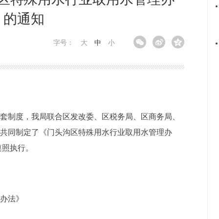
》的通知
字号：
大
中
小
配套制度，我局联合区发改委、区税务局、区商务局、
局
共同制定了《门头沟区特殊用水行业取用水管理办
遵照执行。
理办法》