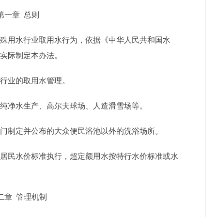
第一章
总则
特殊用水行业取用水行为，依据《中华人民共和国水
区实际制定本办法。
水行业的取用水管理。
、纯净水生产、高尔夫球场、人造滑雪场等。
部门制定并公布的大众便民浴池以外的洗浴场所。
非居民水价标准执行，超定额用水按特行水价标准或水
二章
管理机制