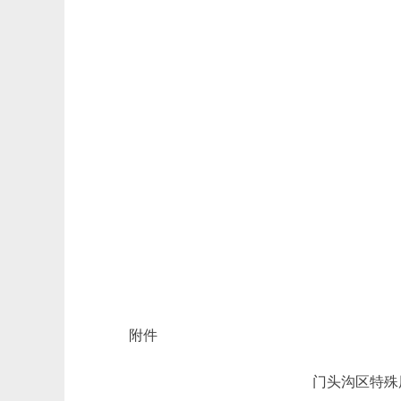
附件
门头沟区特殊