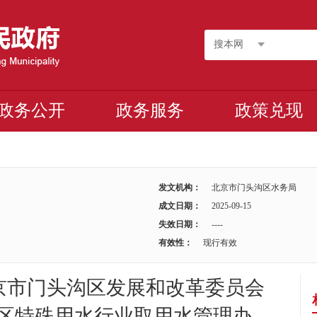
搜本网
政务公开
政务服务
政策兑现
发文机构：
北京市门头沟区水务局
成文日期：
2025-09-15
失效日期：
----
有效性：
现行有效
京市门头沟区发展和改革委员会
区特殊用水行业取用水管理办