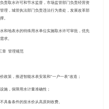
门负责取水许可和节水监督，市场监管部门负责经营资
收管理，城管执法部门负责违法行为查处，发展改革部
支撑。
下水和地表水的特殊用水单位实施取水许可审批，优先
水需求。
三章
管理规范
水价政策，推进智能水表安装和
"一户一表"改造；
水设施，保障用水计量准确性；
，不具备条件的按水价从高原则收费。