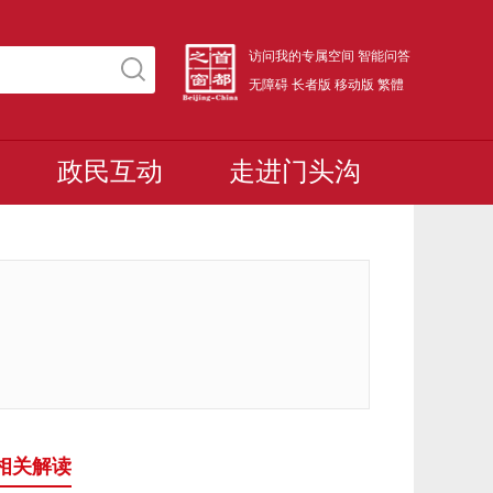
访问我的专属空间
智能问答
无障碍
长者版
移动版
繁體
政民互动
走进门头沟
相关解读