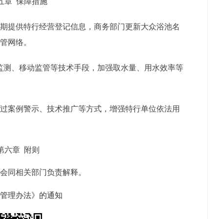
五章
保障措施
定期提供特行经营登记信息，商务部门更新大众浴池名
监管网络。
线监测、移动监管等技术手段，加强取水量、用水效率等
通过案例警示、技术推广等方式，增强特行单位依法用
第六章
附则
局会同相关部门负责解释。
水管理办法》的通知