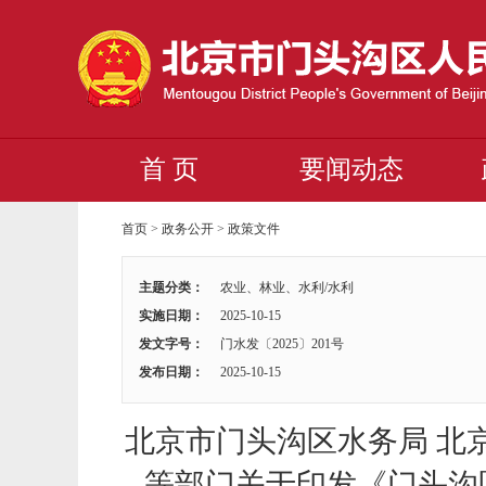
首 页
要闻动态
首页
>
政务公开
>
政策文件
主题分类：
农业、林业、水利/水利
实施日期：
2025-10-15
发文字号：
门水发〔2025〕201号
发布日期：
2025-10-15
北京市门头沟区水务局 北
等部门关于印发《门头沟