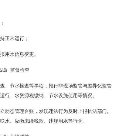
税；
保持正常运行；
申报用水信息变更。
四章
监督检查
检查、节水检查等事项，推行非现场监管与差异化监管
施运行、水资源税缴纳、节水设施使用等情况。
建立动态管理台账，发现违法行为及时上报执法部门。
证取水、
应缴未缴税款
、违规用水等行为。