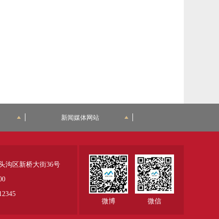
新闻媒体网站
头沟区新桥大街36号
00
345
微博
微信