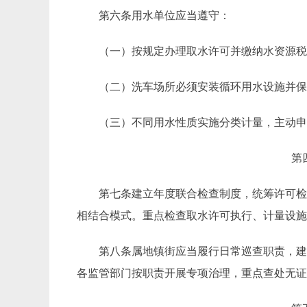
第六条
用水单位应当遵守：
（一）按规定办理取水许可并缴纳水资源
（二）洗车场所必须安装循环用水设施并
（三）不同用水性质实施分类计量，主动
第
第七条
建立年度联合检查制度，统筹许可
相结合模式。重点检查取水许可执行、计量设
第八条
属地镇街应当履行日常巡查职责，
各监管部门按职责开展专项治理，重点查处无