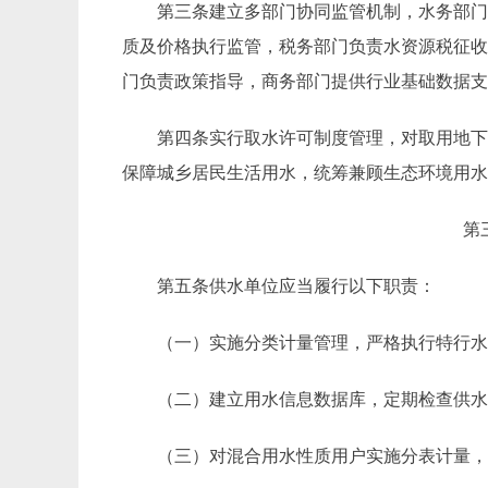
第三条
建立多部门协同监管机制，水务部
质及价格执行监管，税务部门负责水资源税征
门负责政策指导，商务部门提供行业基础数据
第四条
实行取水许可制度管理，对取用地
保障城乡居民生活用水，统筹兼顾生态环境用
第
第五条
供水单位应当履行以下职责：
（一）实施分类计量管理，严格执行特行
（二）建立用水信息数据库，定期检查供
（三）对混合用水性质用户实施分表计量