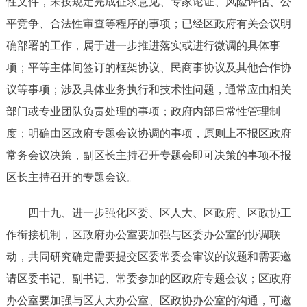
性文件，未按规定完成征求意见、专家论证、风险评估、公
平竞争、合法性审查等程序的事项；已经区政府有关会议明
确部署的工作，属于进一步推进落实或进行微调的具体事
项；平等主体间签订的框架协议、民商事协议及其他合作协
议等事项；涉及具体业务执行和技术性问题，通常应由相关
部门或专业团队负责处理的事项；政府内部日常性管理制
度；
明确
由区政府专题会
议协调
的事项，原则上不报区政府
常务会
议
决策，副区长主持召开专题会即可决策的事项不报
区长主持召开的专题会
议
。
四十
九
、进一步强化区委、区人大、区政府、区政协工
作衔接机制，
区政府办公室要加强与区委办公室的协调联
动，共同研究确定需要提交区委常委会审议的议题和需要邀
请区委书记、副书记、常委参加的区政府专题会议；区政府
办公室要加强与区人大办公室、区政协办公室的沟通，可邀