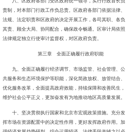
八、区政府各部门受区政府统一领导，实行行政首长负
责制，对本部门行政工作负总责。区政府各部门依据法律、
法规、法定职责和区政府的决定开展工作，各司其职、各负
其责、顾全大局、协同配合，确保政令畅通。区审计局依照
法律规定独立行使审计监督权，对区政府负责。
第三章
全面
正确
履行政府职能
九
、全面
正确
履行经济调节、市场监管、社会管理、公
共服务和生态环境保护等职能，
深化简政放权、放管结合、
优化服务改革，全面提高政府效能，持续保障和改善民生，
维护社会公平正义，
更加奋发有为地推动
地区高质量发展。
十
、
坚决贯彻执行国家和北京市宏观政策措施。充分发
挥市场在资源配置中的决定性作用，更好发挥政府作用。加
强经济发展趋势研判，综合运用经济、法律手段并辅之以必