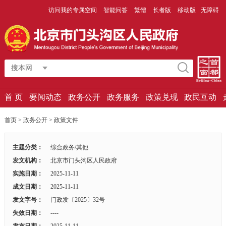
访问我的专属空间
智能问答
繁體
长者版
移动版
无障碍
搜本网
首 页
要闻动态
政务公开
政务服务
政策兑现
政民互动
首页
>
政务公开
>
政策文件
主题分类：
综合政务/其他
发文机构：
北京市门头沟区人民政府
实施日期：
2025-11-11
成文日期：
2025-11-11
发文字号：
门政发〔2025〕32号
失效日期：
----
发布日期：
2025-11-11