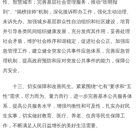
性、智慧城市；完善基层社会管理服务，推动
“吹哨报
到”、“揭榜挂帅”机制，深化接诉即办工作，强化主动治理、
未诉先办。加强城乡基层群众性自治组织和社区建设，培育
并引导各类民间组织健康发展，充分发挥其作用，妥善处理
社会矛盾，维护社会秩序和谐稳定，促进社会公正。加强应
急管理工作，建立健全突发公共事件应急体系，完善应急管
理机制，提高政府预防和应对突发公共事件的能力，保障公
共安全。
十
三
、
切实保障和改善民生。紧紧围绕
“七有”要求和“五
性”需求，尽力而为、量力而行，进一步完善基本公共服务体
系，提高公共服务水平，增强均衡性和可及性，扎实办好民
生实事，切实做好教育、医疗、养老、住房等民生保障工
作，不断满足人民日益增长的美好生活需要。