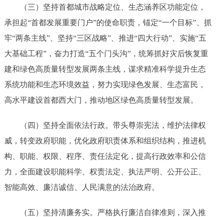
（三）坚持首都城市战略定位、生态涵养区功能定位，
承担起
“首都发展重要门户”的使命职责，锚定“一个目标”、抓
牢“两条主线”、坚持“三区战略”、推进“四大行动”、实施“五
大基础工程”，奋力打造“五个门头沟”，统筹抓好灾后恢复重
建和绿色高质量转型发展两条主线，谋求精准科学提升生态
系统功能和生态环境效益，努力实现绿色发展、生态富民，
高水平建设首都西大门
，
推动地区绿色高质量转型发展。
（四）
坚持全面依法行政。带头尊崇宪法，维护法律权
威，转变政府职能，优化政府职责体系和组织结构，推进机
构、职能、权限、程序、责任法定化，提高行政效率和公信
力，全面建设职能科学、权责法定、执法严明、公开公正、
智能高效、廉洁诚信、人民满意的法治政府。
（五）
坚持清廉务实。严格执行廉洁自律准则，深入推