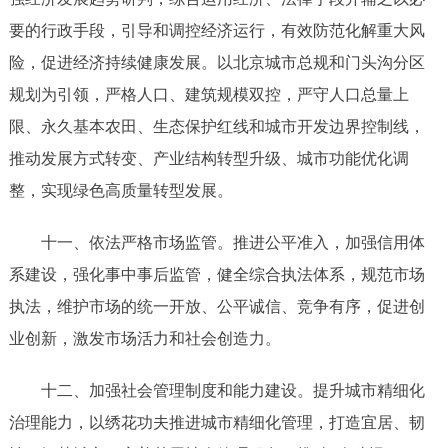
要的行政手段，引导和调控经济运行，有效防范化解重大风
险，促进经济持续健康发展。以北京城市总规和
门头沟
分区
规划为引领，严格人口、建筑规模双控，严守人口总量上
限、永久基本农田、生态保护红线和城市开发边界控制线，
推动发展方式转变、产业结构转型升级、城市功能优化调
整，实现绿色高质量转型发展。
十一
、
依法严格市场监管。推进公平准入，加强信用体
系建设，强化事中事后监管，健全综合执法体系，规范市场
执法，维护市场的统一开放、公平诚信、竞争有序，促进创
业创新，激发市场活力和社会创造力
。
十
二
、
加强社会管理制度和能力建设。提升城市精细化
治理能力，以绣花功夫推进城市精细化管理，打造宜居、韧