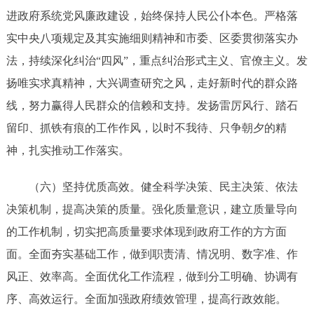
进政府系统党风廉政建设，始终保持人民公仆本色。严格落
实中央八项规定及其实施细则精神和市委、区委贯彻落实办
法，持续深化纠治
“四风”，重点纠治形式主义、官僚主义。发
扬唯实求真精神，大兴调查研究之风，走好新时代的群众路
线，努力赢得人民群众的信赖和支持。发扬雷厉风行、踏石
留印、抓铁有痕的工作作风，以时不我待、只争朝夕的精
神，扎实推动工作落实。
（六）
坚持优质高效。健全科学决策、民主决策、依法
决策机制，提高决策的质量。强化质量意识，建立质量导向
的工作机制，切实把高质量要求体现到政府工作的方方面
面。全面夯实基础工作，做到职责清、情况明、数字准、作
风正、效率高。全面优化工作流程，做到分工明确、协调有
序、高效运行。全面加强政府绩效管理，提高行政效能。