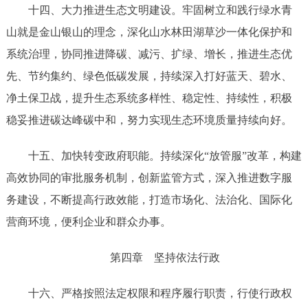
十
四
、
大力推进生态文明建设。
牢固树立和践行绿水青
山就是金山银山的理念，深化山水林田湖草沙一体化保护和
系统治理，协同推进降碳、减污、扩绿、增长，推进生态优
先、节约集约、绿色低碳发展，持续深入打好蓝天、碧水、
净土保卫战，提升生态系统多样性、稳定性、持续性，积极
稳妥推进碳达峰碳中和，努力实现生态环境质量持续向好
。
十五、加快转变政府职能。持续深化
“放管服”改革，构建
高效协同的审批服务机制，创新监管方式，深入推进数字服
务建设，不断提高行政效能，打造市场化、法治化、国际化
营商环境，便利企业和群众办事。
第四章
坚持依法行政
十六
、严格按照法定权限和程序履行职责，行使行政权