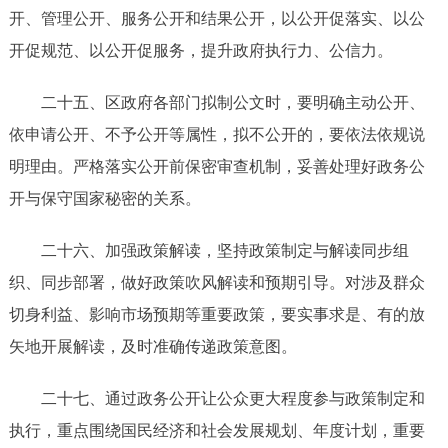
开、管理公开、服务公开和结果公开，以公开促落实、以公
开促规范、以公开促服务，提升政府执行力、公信力
。
二十五、
区政府各部门拟制公文时，要明确主动公开、
依申请公开、不予公开等属性，拟不公开的，要依法依规说
明理由。严格落实公开前保密审查机制，妥善处理好政务公
开与保守国家秘密的关系。
二十
六
、
加强政策解读，坚持政策制定与解读同步
组
织
、同步部署
，做好政策吹风解读和预期引导。
对涉及群众
切身利益、影响市场预期等重要政策，要实事求是、有的放
矢地开展解读，及时准确传递政策意图。
二十
七、通过政务公开让公众更大程度参与政策制定和
执行，重点围绕国民经济和社会发展规划、年度计划，重要