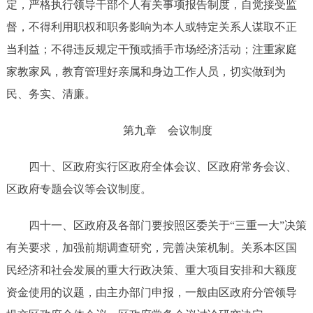
定，严格执行领导干部
个人有关
事项报告制度，自觉接受监
督，不得利用职权和职务影响为本人或特定关系人谋取不正
当利益；不得违反规定干预或插手市场经济活动；注重家庭
家教家风，教育管理好亲属和身边工作人员，切实做到为
民、务实、清廉。
第九章
会议制度
四十
、区政府实行区政府全体会议、区政府常务会议、
区政府专题会议等会议制度。
四十一、
区政府及各部门要按照区委关于
“三重一大”决策
有关要求，加强前期调查研究，完善决策机制。
关系本区国
民经济和社会发展的重大行政决策、重大项目安排和大额度
资金使用的议题，由主办部门申报，一般由区政府分管领导