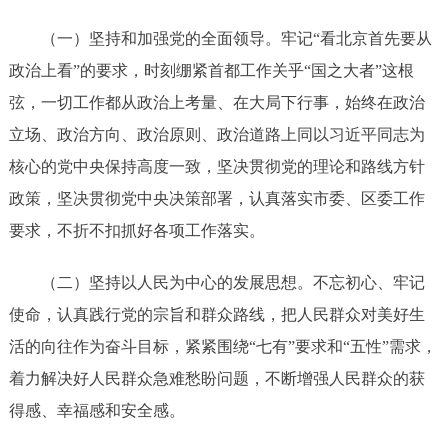
（一）
坚持和加强党的全面领导。牢记
“看北京首先要从
政治上看”的要求，时刻绷紧首都工作关乎“国之大者”这根
弦，一切工作都从政治上考量、在大局下行事，始终在政治
立场、政治方向、政治原则、政治道路上同以习近平同志为
核心的党中央保持高度一致，坚决贯彻党的理论和路线方针
政策，坚决贯彻党中央决策部署，认真落实市委
、
区委工作
要求，不折不扣抓好各项工作落实。
（二）
坚持以人民为中心的发展思想。不忘初心、牢记
使命，认真践行党的宗旨和群众路线，把人民群众对美好生
活的向往作为奋斗目标，紧紧围绕
“七有”要求和“五性”需求，
着力解决好人民群众急难愁盼问题，不断增强人民群众的获
得感、幸福感和安全感。