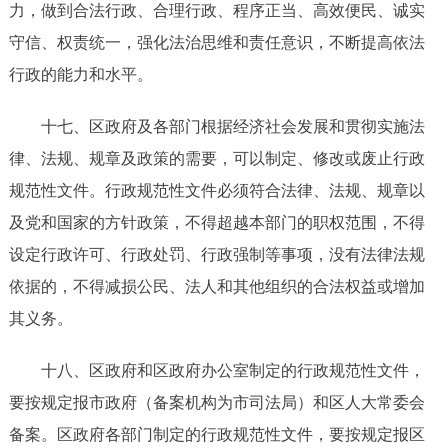
力，做到
合法行政
、合理行政、程序正当、高效便民、诚实
守信、权责
统一
，强化法治思维和责任意识，不断提高依法
行政的能力和水平。
十七、
区政府及各部门根据经济社会发展和贯彻实施法
律、法规、规章及政策的需要，可以制定、修改或废止行政
规范性文件。行政规范性文件必须符合法律、法规、规章以
及党和国家的方针政策，不得超越本部门的职权范围，
不得
设定行政许可、行政处罚、行政强制等事项，没有法律法规
依据的，不得减损公民、法人和其他组织的合法权益或增加
其义务。
十八、
区政府和区政府办公室制定的行政
规范性文件，
要按规定报
市政府（备案机构为市司法局）和区人大常委会
备案。
区政府各部门制定的行政规范性文件，要按规定报区