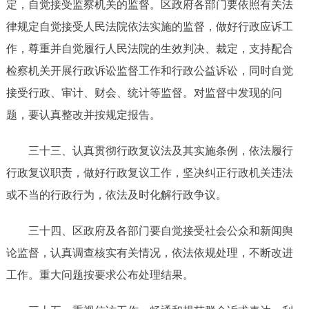
定，
自觉接受监察机关的监督。
区政府各部门要依照有关法
律规定自觉接受人民法院依法实施的监督，做好行政应诉工
作，尊重并自觉履行人民法院的生效判决、裁定，支持配合
检察机关开展行政诉讼监督工作和行政公益诉讼，同时自觉
接受行政、审计、财会、统计等监督。对监督中发现的问
题，要认真整改并按规定报告。
三十三
、
认真贯彻行政复议法及其实施条例，依法履行
行政复议职责，做好行政复议工作，坚决纠正行政机关违法
或不当的行政行为，依法及时化解行政争议
。
三十
四
、区政府及
各部门
要
自觉
接受社会公众和新闻舆
论监督，
认真调查核实有关情况，依法依规处理，不断改进
工作。重大问题按要求公布处理结果
。