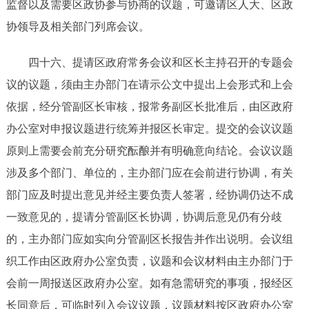
监督以及需要区政协参与协商的议题，可邀请区人大、区政
协领导及相关部门列席会议。
四十
六
、提请区政府常务会议和区长主持召开的专题会
议的议题，须由主办部门
在请示公文中
提出
上会形式和上会
依据
，经分管副区长审核，报常务副区长批准后，由区政府
办公室对申报议题进行统筹并报区长审定。提交的会议议题
原则上需要会前充分研究酝酿并有明确意向结论。会议议题
涉及多个部门、单位的，主办部门应在会前进行协调，有关
部门应及时提出意见并经主要负责人签署
，
经协调仍达不成
一致意见的，提请分管副区长协调
，
协调后意见仍有分歧
的，主办部门应如实向分管副区长报告
并作出说明
。会议组
织工作由区政府办公室负责，议题和会议材料由主办部门于
会前一周报送区政府办公室。如有急需研究的事项，报经区
长同意后，可临时列入会议议题，议题材料按区政府办公室