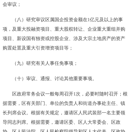
会审议；
（八）
研究审议区属国企投资金额在
1亿元及以上的事
项，及重大投融资项目、重大股权转让、企业重大重
组并购
项目、新设国有独资或控股企业、涉及大宗土地房产的资产
购置处置及重大引资增资项目等；
（九）研究有关人事任免事项；
（十）
审议、通报、讨论其他重要事项。
区政府常
务会议一般每周召开
1次
，必要时
随时召开；
根
据需要，
区有关部门、单位的负责人和街道办事处主任
、
镇
长列席会议。根据有关规定，邀请区人民武装部一名主要领
导同志列席。根据需要
，
邀请区委、区人大常委会、区政
协、区人民法院、区人民检察院
领导
和区人大代表、区政协