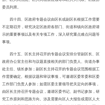
委员列席。
四十
四
、
区政府专题会议由区长或副区长根据工作需要
不定期
召开，研究决定区政府各部门、
街道和
镇向区政府请
示的重要事项以及有关专项工作，深入研究重点难点问题等
事项。
四十
五
、
区长主持召开的专题会议
安排分管副区长、区
政府办公室主任和与议题直接相关的部门负责人、街道办事
处主任、镇长参加；副区长主持召开的专题会议范围根据工
作需要确定。根据议题和审议事项，可邀请区委常委和区委
工作部门负责人参加；如
需区委主要领导把关定向的事项，
由区长主持召开专题会议，邀请区委书记、副书记参加，研
究工作原则和思路方向。涉及需要向区人大报告或需区人大