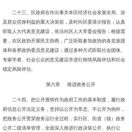
二十三
、区政府在作出事关本区经济社会发展全局、涉
及群众切身利益的重大决策前，及时向区委请示报告；认真
听取人大代表意见建议，依法向区人大常委会报告
；
根据需
要，在区政协开展民主协商，广泛听取参加政协的各党派团
体和各界政协委员意见建议；通过多种方式听取社会团体、
专家学者、社会公众的意见建议
并进行舆情风险评估和社会
稳定风险评估。
第六章
推进政务公开
二十
四
、
把公开透明作为政府工作的基本制度，履行政
府信息公开法定义务，坚持以公开为常态、不公开为例外，
把政务公开贯穿政务运行全过程，实行
区、街道（镇）
政务
公开
二级
清单管理，全面深入推进行政决策公开、执行公