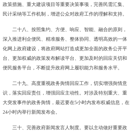
政策措施、重大建设项目等重要决策事项，完善民需汇集、
民计采纳等工作机制，增进公众对政府工作的理解和支持。
二十
八、按照集约、方便、响应、智能、融合的原则，
深入推进利企便民、精准服务、整体协同、透明高效的一体
化网上政府建设，将政府网站打造成更加全面的政务公开平
台、更加权威的政策发布解读平台、更加及时的回应关切和
便民服务平台，不断提升政府网上履职能力和服务水平。
二十
九
、高度重视政务舆情回应工作，切实增强舆情意
识，落实回应
责任，增强回应主动性
。对涉及特别重大、重
大突发事件的政务舆情，最迟要在
5
小时内发布权威信息，在
24
小时内举行新闻发布会。
三十
、
完善政府新闻发言人制度。要以主动做好重要政