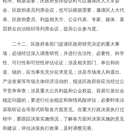
程序。
根据需要，区政府安排会议时可以邀请区人大常委
会、区政协派员列席会议，也可以根据需要
，
邀请
区人大代
表、区政协委员、
利益相关方、公众代表、专家、媒体、基
层群众自治组织等列席会议，提高公众参与度。
二十二
、
区政府各部门提请区政府研究决定的重大事
项，必须经过深入调查研究，并进行合法性、必要性、科学
性、可行性和可控性评估论证；涉及相关部门、单位和街
道
、
镇的，应当事先充分征求意见；涉及市场准入和退出、
产业发展等市场主体经济活动的，报送区政府前应当经过公
平竞争审查；涉及重大公共利益和公众权益、容易引发社会
稳定问题的，要进行社会稳定和舆情风险评估，必要时依法
采取听证会等形式听取各方面意见。在重大行政决策执行过
程中，要跟踪决策实施情况，了解各方面对决策实施的意见
和建议，评估决策执行效果，及时调整完善。