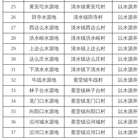
25
黄安坨水源地
清水镇黄安坨村
以水源井
26
田寺水源地
清水镇田寺村
以水源井
27
西达么水源地
清水镇西达么村
以水源井
28
洪水峪水源地
清水镇洪水峪村
以水源井
29
上达么水源地
清水镇上达么村
以水源井
30
达么庄水源地
清水镇达么庄村
以水源井
31
下清水水源地
清水镇下清水村
以水源井
32
牛战水源地
斋堂镇牛战村
以水源井
33
林子台水源地
斋堂镇林子台村
以水源井
34
龙门口水源地
斋堂镇龙门口村
以水源井
35
向阳口水源地
斋堂镇向阳口村
以水源井
36
沿河城水源地
斋堂镇沿河城村
以水源井
37
沿河口水源地
斋堂镇沿河口村
以水源井