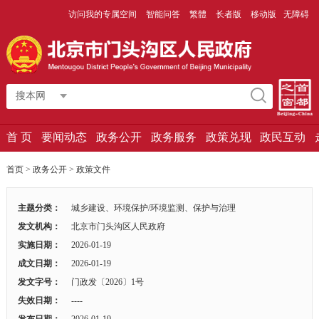
访问我的专属空间
智能问答
繁體
长者版
移动版
无障碍
搜本网
首 页
要闻动态
政务公开
政务服务
政策兑现
政民互动
首页
>
政务公开
>
政策文件
主题分类：
城乡建设、环境保护/环境监测、保护与治理
发文机构：
北京市门头沟区人民政府
实施日期：
2026-01-19
成文日期：
2026-01-19
发文字号：
门政发〔2026〕1号
失效日期：
----
发布日期：
2026-01-19