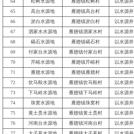
64
松树水源地
雁翅镇松树村
以水源井
65
高台水源地
雁翅镇高台村
以水源井
66
淤白水源地
雁翅镇淤白村
以水源井
67
泗家水水源地
雁翅镇泗家水村
以水源井
68
碣石水源地
雁翅镇碣石村
以水源井
69
付家台水源地
雁翅镇付家台村
以水源井
70
芹峪水源地
雁翅镇芹峪村
以水源井
71
雁翅水源地
雁翅镇雁翅村
以水源井
72
饮马鞍水源地
雁翅镇饮马鞍村
以水源井
73
下马岭水源地
雁翅镇下马岭村
以水源井
74
珠窝水源地
雁翅镇珠窝村
以水源井
75
黄土贵水源地
雁翅镇黄土贵村
以水源井
76
河南台水源地
雁翅镇河南台村
以水源井
77
太子墓水源地
雁翅镇太子墓村
以水源井