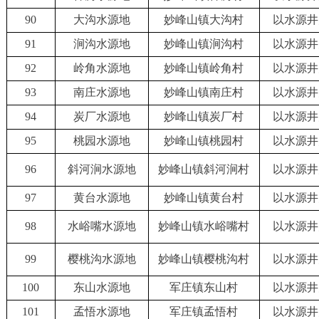
90
大沟水源地
妙峰山镇大沟村
以水源井
91
涧沟水源地
妙峰山镇涧沟村
以水源井
92
岭角水源地
妙峰山镇岭角村
以水源井
93
南庄水源地
妙峰山镇南庄村
以水源井
94
炭厂水源地
妙峰山镇炭厂村
以水源井
95
桃园水源地
妙峰山镇桃园村
以水源井
96
斜河涧水源地
妙峰山镇斜河涧村
以水源井
97
黄台水源地
妙峰山镇黄台村
以水源井
98
水峪嘴水源地
妙峰山镇水峪嘴村
以水源井
99
樱桃沟水源地
妙峰山镇樱桃沟村
以水源井
100
东山水源地
军庄镇东山村
以水源井
101
孟悟水源地
军庄镇孟悟村
以水源井