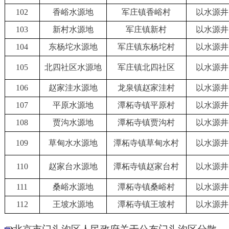
102
香峪水源地
军庄镇香峪村
以水源井
103
新村水源地
军庄镇新村
以水源井
104
东杨坨水源地
军庄镇东杨坨村
以水源井
105
北四社区水源地
军庄镇北四社区
以水源井
106
赵家洼水源地
龙泉镇赵家洼村
以水源井
107
平原水源地
潭柘寺镇平原村
以水源井
108
贾沟水源地
潭柘寺镇贾沟村
以水源井
109
草甸水水源地
潭柘寺镇草甸水村
以水源井
110
赵家台水源地
潭柘寺镇赵家台村
以水源井
111
桑峪水源地
潭柘寺镇桑峪村
以水源井
112
王坡水源地
潭柘寺镇王坡村
以水源井