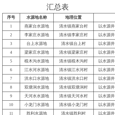
汇总
表
序号
水源地名称
地理位置
1
燕家台水源地
清水镇燕家台村
以水源井
2
李家庄水源地
清水镇李家庄村
以水源井
3
台上水源地
清水镇台上村
以水源井
4
梁家庄水源地
清水镇梁家庄村
以水源井
5
椴木沟水源地
清水镇椴木沟村
以水源井
6
江水河水源地
清水镇江水河村
以水源井
7
洪水口水源地
清水镇洪水口村
以水源井
8
双塘涧水源地
清水镇双塘涧村
以水源井
9
天河水水源地
清水镇天河水村
以水源井
10
小龙门水源地
清水镇小龙门村
以水源井
11
胜利水源地
清水镇胜利村
以水源井