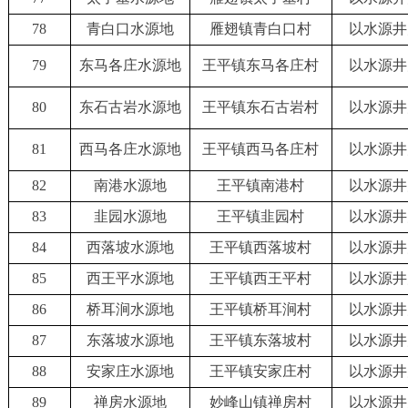
78
青白口水源地
雁翅镇青白口村
以水源井
79
东马各庄水源地
王平镇东马各庄村
以水源井
80
东石古岩水源地
王平镇东石古岩村
以水源井
81
西马各庄水源地
王平镇西马各庄村
以水源井
82
南港水源地
王平镇南港村
以水源井
83
韭园水源地
王平镇韭园村
以水源井
84
西落坡水源地
王平镇西落坡村
以水源井
85
西王平水源地
王平镇西王平村
以水源井
86
桥耳涧水源地
王平镇桥耳涧村
以水源井
87
东落坡水源地
王平镇东落坡村
以水源井
88
安家庄水源地
王平镇安家庄村
以水源井
89
禅房水源地
妙峰山镇禅房村
以水源井