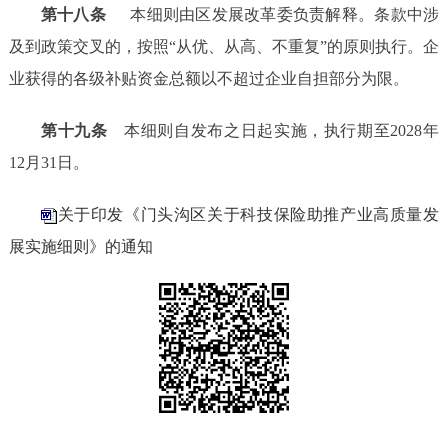
第十
八
条
本
细则
由区发展改革委负责解释。条款中涉
及到政策交叉的，
按照
“
从优、从高、不重复
”
的原则执行
。企
业获得的各级补贴资金总额以不超过企业自担部分为限。
第十
九
条
本
细则
自发布之日起实施，执行期至
2028年
12月31日。
关于印发《门头沟区关于科技保险助推产业高质量发
展实施细则》的通知