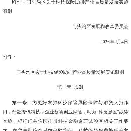
附件：门头沟区关于科技保险助推产业高质量发展实施
细则
门头沟区发展和改革委员会
2026年3月4日
附件：
门头沟区
关于科技保险助推产业高质量发展
实施
细则
第一章
总则
第一条
为更好发挥科技保险风险保障与融资支持作
用
，
分散降低科技型企业创新创业风险，助力
“
科技强区
”
战略
实施
，
根据门头沟区推进科技金融京西试验区
相关工作要
求，在
普惠型综合科技保险统保、科技保险保费补贴等方