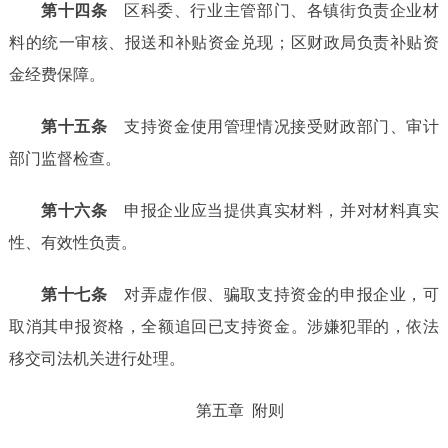
第十四条
区科委、行业主管部门、各镇街负责企业材
料的统一审核、报送和补贴资金兑现；区财政局负责补贴资
金经费保障。
第十
五
条
支持资金使用管理情况接受财政部门、审计
部门监督检查。
第十
六
条
申报
企业应当提供真实材料，
并
对材料真实
性、有效性负责。
第十
七
条
对弄虚作假、骗取支持资金的申报
企业
，可
取消其申报资格，全额追回已支持资金。涉嫌犯罪的，依法
移交司法机关进行处理。
第五章
附则