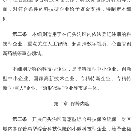
面，对符合条件的科技型企业给予资金支持，特制定本
细
则
。
第二条
本
细则
适用于
在门头沟区内依法登记注册的科
技型企业，重点关注
人工智能、超高清数字视听、心血管创
新药械
等重点领域。
本
细则
所称的科技型企业，是指
科技型中小企业、
创新
型中小企业、国家高新技术企业、专精特新企业、专精特
新
“
小巨人
”
企业、
“
隐形冠军
”
企业等市场主体。
第二章
保障内容
第三条
开展门头沟区普惠型综合科技保险统保，对区
域内参保普惠型综合科技保险的小微科技型企业，给予全额