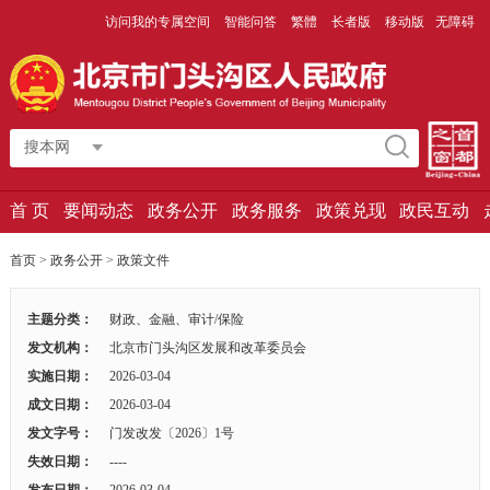
访问我的专属空间
智能问答
繁體
长者版
移动版
无障碍
搜本网
首 页
要闻动态
政务公开
政务服务
政策兑现
政民互动
首页
>
政务公开
>
政策文件
主题分类：
财政、金融、审计/保险
发文机构：
北京市门头沟区发展和改革委员会
实施日期：
2026-03-04
成文日期：
2026-03-04
发文字号：
门发改发〔2026〕1号
失效日期：
----
发布日期：
2026-03-04