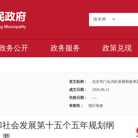
搜本网
政务公开
政务服务
政策兑现
发文机构：
北京市门头沟区发展和改革
成文日期：
2026-06-12
失效日期：
----
有效性：
现行有效
和社会发展第十五个五年规划纲
要