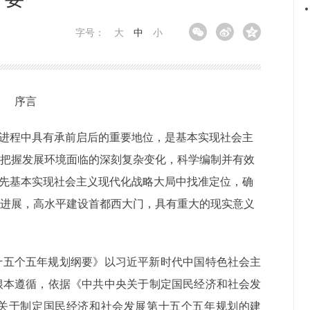
字号：
大
中
小
序言
化进程中具有承前启后的重要地位，是基本
实现社会主
确把握发展环境面临的深刻复杂变化，科学编制并有效
先基本实现社会主义现代化战略大局中找准定位
，确
性进展，高水平建设首都西大门，具有重大的现实意义
十五个五年规划纲要》以习近平新时代中国特色社会主
根本遵循，依据《中共中央关于制定国民经济和社会发
关于制定国民经济和社会发展第十五个五年规划的建