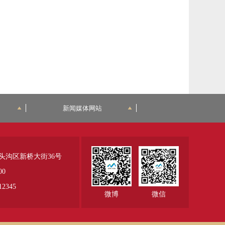
新闻媒体网站
头沟区新桥大街36号
00
345
微博
微信