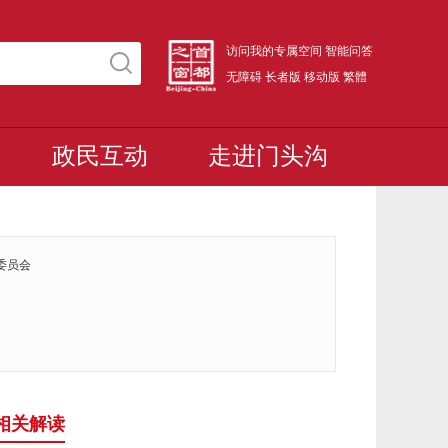
访问我的专属空间
智能问答
无障碍
长者版
移动版
繁體
政民互动
走进门头沟
委员会
相关解读