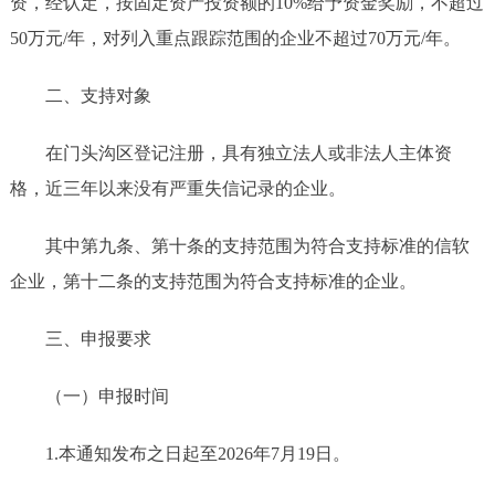
资，经认定，按固定资产投资额的
10%给予资金奖励，不超过
50万元/年，对列入重点跟踪范围的企业不超过70万元/年。
二、支持对象
在门头沟区登记注册，具有独立法人或非法人主体资
格，近三年以来没有严重失信记录的企业。
其中第九条、第十条
的支持范围
为符合
支持标准的
信软
企业，第十二条
的支持范围
为符合
支持标准的
企业。
三、
申报要求
（一）申报时间
1.
本通知发布之日起至
202
6年7月19日。