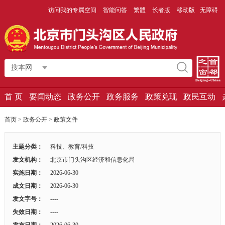
访问我的专属空间
智能问答
繁體
长者版
移动版
无障碍
搜本网
首 页
要闻动态
政务公开
政务服务
政策兑现
政民互动
首页
>
政务公开
>
政策文件
主题分类：
科技、教育/科技
发文机构：
北京市门头沟区经济和信息化局
实施日期：
2026-06-30
成文日期：
2026-06-30
发文字号：
----
失效日期：
----
发布日期：
2026-06-30