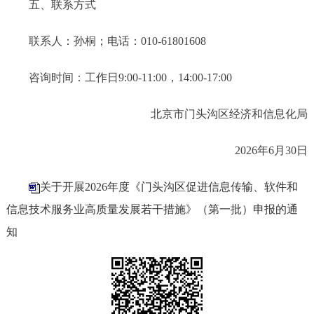
五、联系方式
联系人：
孙桐
；电话：
010-
61801608
咨询时间：工作日
9:00-11:00，14:00-17:00
北京市门头沟区经济和信息化局
202
6
年
6
月
30
日
关于开展2026年度《门头沟区促进信息传输、软件和
信息技术服务业高质量发展若干措施》（第一批）申报的通
知