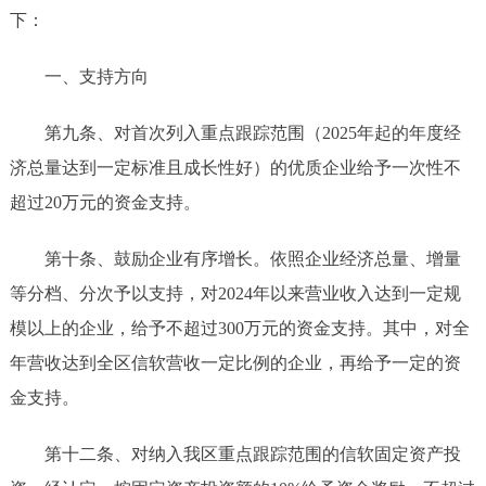
下：
一、支持方向
第九条、
对首次列入重点跟踪范围（
2025年起的年度经
济总量达到一定标准且成长性好）的优质企业给予一次性不
超过20万元的资金支持。
第
十
条、
鼓励企业
有序增长。依照企业经济总量、增量
等分档
、分次
予以支持，
对
2024年以来营业收入达到一定规
模以上的企业，给予不超过300万元的资金支持。其中，对全
年营收达到全区信软营收一定比例的企业，再给予一定的资
金支持。
第十二条、
对纳入我区重点跟踪范围的信软固定资产投