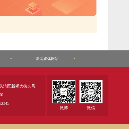
新闻媒体网站
头沟区新桥大街36号
00
345
微博
微信