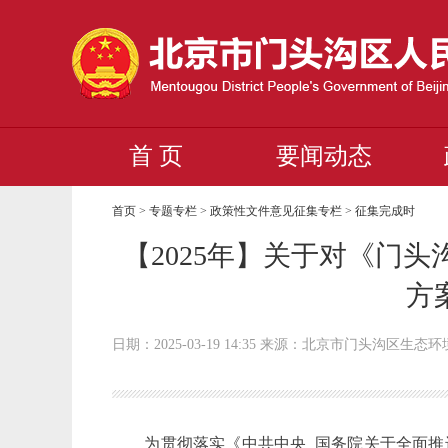
首 页
要闻动态
首页
>
专题专栏
>
政策性文件意见征集专栏
>
征集完成时
【2025年】关于对《门
方
日期：2025-03-19 14:35 来源：北京市门头沟区生态
为贯彻落实《中共中央
国务院关于全面推