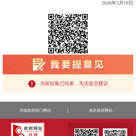
2026
年
5
月
19
日
当前征集已结束，无法提交建议
市级政府部门网站
各区政府网站