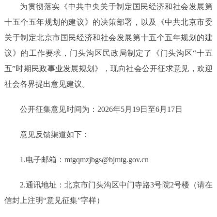
为贯彻落实《中共中央关于制定国民经济和社会发展第
十五个五年规划的建议》的决策部署，以及《中共北京市委
关于制定北京市国民经济和社会发展第十五个五年规划的建
议》的工作要求，门头沟区民政局制定了《门头沟区
“十五
五”时期民政事业发展规划》，现向社会公开征求意见，欢迎
社会各界提出意见建议。
公开征
集
意见时间为：
2026
年
5
月
19
日至
6
月
17
日
意见反馈渠道如下：
1.电子邮箱：mtgqmzjbgs@bjmtg.gov.cn
2.通讯地址：北京市门头沟区中门寺路3号院2号楼（
请在
信封上注明
“意见
征集
”字样
）