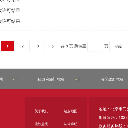
政许可结果
政许可结果
共 8 页
跳转至
页
1
2
3
>
确定
站
市级政府部门网站
各区政府网站
地址：北京市门
关于我们
站点地图
邮政编码：1023
建议意见
法律声明
政务服务热线：1