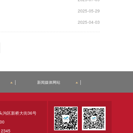
2025-05-29
2025-04-03
新闻媒体网站
头沟区新桥大街36号
00
2345