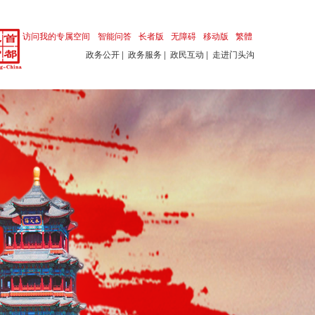
访问我的专属空间
智能问答
长者版
无障碍
移动版
繁體
政务公开
|
政务服务
|
政民互动
|
走进门头沟