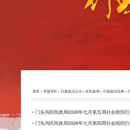
首页
>
专题专栏
>
行政执法公示
>
区民政局
>
行政执法结果
>
门头沟区民政局2026年七月第五周社会组织
门头沟区民政局2026年七月第四周社会组织