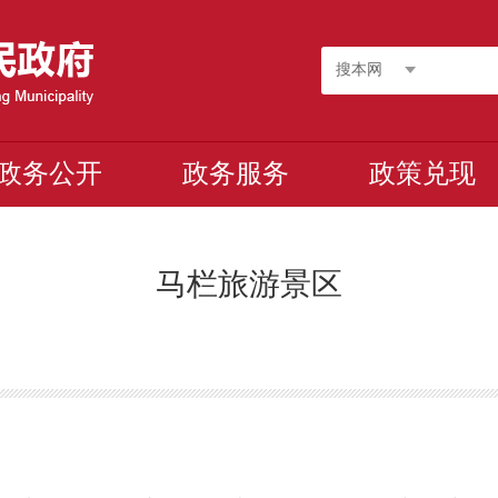
搜本网
政务公开
政务服务
政策兑现
马栏旅游景区