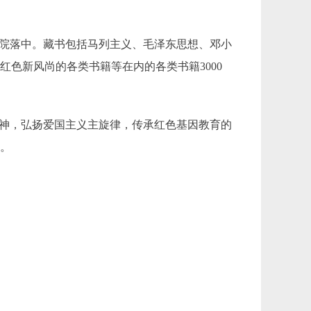
的院落中。藏书包括马列主义、毛泽东思想、邓小
色新风尚的各类书籍等在内的各类书籍3000
精神，弘扬爱国主义主旋律，传承红色基因教育的
力。