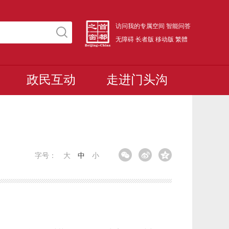
访问我的专属空间
智能问答
无障碍
长者版
移动版
繁體
政民互动
走进门头沟
字号：
大
中
小