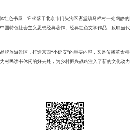
实体红色书屋，它坐落于北京市门头沟区斋堂镇马栏村一处幽静
中国特色社会主义思想经典著作、经典红色文学作品、反映当代红
品牌旅游景区，打造京西“小延安”的重要内容，又是传播革命
成为村民读书休闲的好去处，为乡村振兴战略注入了新的文化动