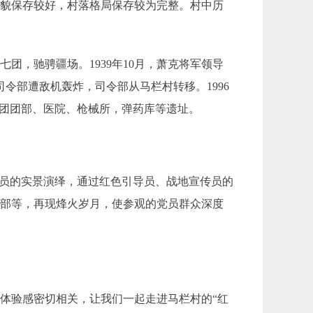
风貌保存较好，村落格局保存较为完整。村中历
团，驰骋疆场。1939年10月，萧克将军领导
令部遭敌机轰炸，司令部从马栏村转移。1996
各团团部、医院、枪械所，弹药库等遗址。
演员的实景演绎，通过红色引导员、战地宣传员的
卖部等，再现烽火岁月，使参观的党员群众深度
体验感密切相关，让我们一起走进马栏村的“红