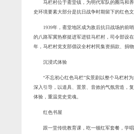
马栏村位于斋堂镇，为明代军队的圈马和
史环境要素大部分是抗日战争时期留下的红色
1939年，斋堂地区成为敌后抗日战场的前
的八路军冀热察挺进军进驻马栏村，司令部设在村
年，马栏村党支部倡议全村村民集资捐款、捐物
沉浸式体验
“不忘初心红色马栏”实景剧以整个马栏村
深入引导，以道具、置景、音效的气氛营造，
体验，重温党史党魂。
红色书屋
跟一堂传统教育课，吃一顿红军套餐，学唱