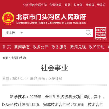
访问我的专属空间
智能问答
繁體
长者版
移动版
无障碍
搜本网
首 页
要闻动态
政务公开
政务服务
政策兑现
政民互动
首页
>
走进门头沟
社会事业
日期：2026-01-14 10:17 来源：区统计局
科学技术：
2025年，全区组织各级科技项目6项，其中，
区级科技计划项目5项。完成技术合同登记516项，技术合同