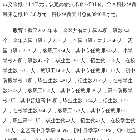
成交金额144.4亿元，认定高新技术企业581家。全区科技经费
筹集总额4013.8万元，科技经费支出总额3946.8万元。
教育：
截至2025年末，全区共有幼儿园24所，班数346
个，全年入园（班）人2275人，在园（班）幼儿7640人，离
园（班）3235人，教职工934人，其中专任教师808人。小学
学校20所，班数475个，毕业生2301人，招生数2756人，在校
学生数16351人，教职工1466人，其中专任教师1115人；初中
阶段学校11所，毕业生数1481人，招生数2159人，在校学生
数6308人，教职工650人，其中专任教师585人；高中阶段学
校7所，其中普通高中6所，毕业生数1104人，招生数1179
人，在校学生数3842人，教职工773人，其中专任教师372
人；职业高中1所，毕业生数42人，招生数45人，在校学生数
116人；全区高中升学率94.5%，初中升学率97.9%，初中就近