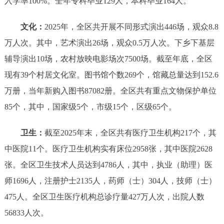
入学率100%。全年专科毕业129人，本科毕业164人。
文化：
2025年，全区共开展不同形式演出446场，观众8.8
万人次。其中，艺术演出26场，观众0.5万人次。下乡下基层
辅导演出10场，农村放映电影场次7500场。截至年底，全区
现有39个村居文化室。图书馆个数269个，馆藏总量达到152.6
万册，当年新购入图书87082册。全区共有重点文物保护单位
85个，其中，国家级5个，市级15个，区级65个。
卫生：
截至2025年末，全区共有医疗卫生机构217个，其
中医院11个。医疗卫生机构实有床位2958张，其中医院2628
张。全区卫生技术人员达到4786人，其中，执业（助理）医
师1696人，注册护士2135人，药师（士）304人，技师（士）
475人。全区卫生医疗机构总诊疗量427万人次，出院人数
56833人次。