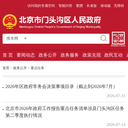
访问我的专属空间
智能问答
繁體
长者版
移动版
无障碍
搜本网
首 页
要闻动态
政务公开
政务服务
政策兑现
政民互动
首页
>
政务公开
>
重点任务
2026年区政府常务会决策事项目录（截止到2026年7月）
2026-07-31
北京市2026年政府工作报告重点任务清单涉及门头沟区任务
第二季度执行情况
2026-07-14