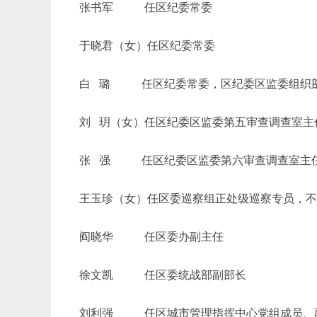
张书军
任区纪委常委
于晓君（女）任区纪委常委
白
璐 任区纪委常委，区纪委区监委组织
刘
玥（女）任区纪委区监委第五审查调查室主
张
强 任区纪委区监委第六审查调查室主任
王玉珍（女）任
区委巡察组正处级巡察专员
，
阎晓华
任区委办副主任
徐文凯
任区委统战部副部长
刘利强
任区城市管理指挥中心党组成员、副主