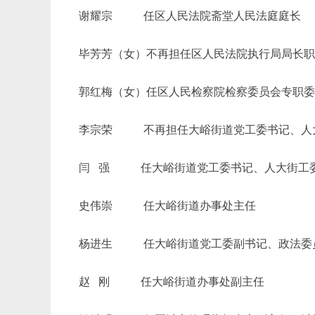
谢耀宗
任区人民法院斋堂人民法庭庭长
毕芳芳（女）不再担任区人民法院执行局局长
郭红梅（女）任区人民检察院检察委员会专职
李宗荣
不再担任大峪街道党工委书记、人大
闫
强 任大峪街道党工委书记、人大街工委主
史伟崇
任大峪街道办事处主任
杨进生
任大峪街道党工委副书记、政法委
赵
刚 任大峪街道办事处副主任