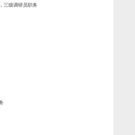
，三级调研员职务
务