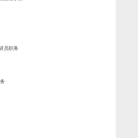
研员职务
职务