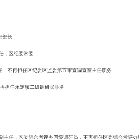
部部长
任，区纪委常委
，不再担任区纪委区监委第五审查调查室主任职务
不再担任永定镇二级调研员职务
任，区委综合考评办四级调研员，不再担任区委综合考评办