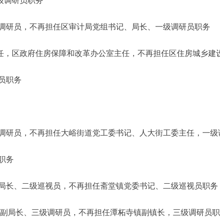
调研员职务
研员，不再担任区审计局党组书记、局长、一级调研员职务
区政府住房保障和改革办公室主任，不再担任区住房城乡建
员职务
员，不再担任大峪街道党工委书记、人大街工委主任，一级
职务
长、二级巡视员，不再担任斋堂镇党委书记、二级巡视员职务
局副局长、三级调研员，不再担任潭柘寺镇副镇长，三级调研员