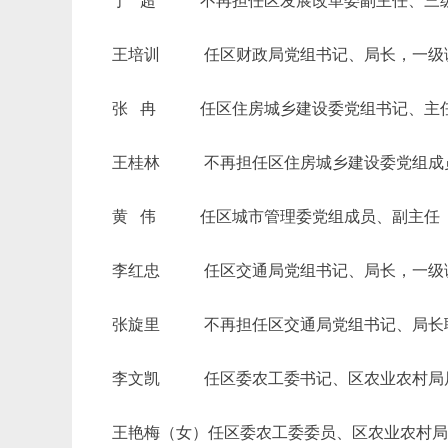
于
超 不再担任区发展改革委副主任、三级
王培训
任区财政局党组书记、局长，一级调
张
冉 任区住房城乡建设委党组书记、主任，
王桂林
不再担任区住房城乡建设委党组成
黄
伟 任区城市管理委党组成员、副主任
李红忠
任区交通局党组书记、局长，一级调研
张旋里
不再担任区交通局党组书记、局长
李文凯
任区委农工委书记、区农业农村局局
王艳梅（女）任区委农工委委员、区农业农村