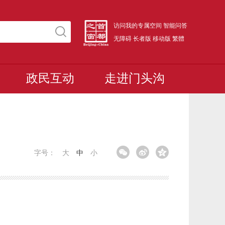
访问我的专属空间
智能问答
无障碍
长者版
移动版
繁體
政民互动
走进门头沟
字号：
大
中
小