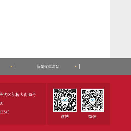
新闻媒体网站
头沟区新桥大街36号
00
345
微博
微信