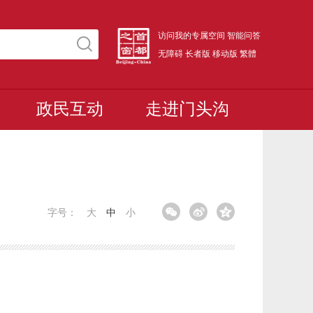
访问我的专属空间
智能问答
无障碍
长者版
移动版
繁體
政民互动
走进门头沟
字号：
大
中
小