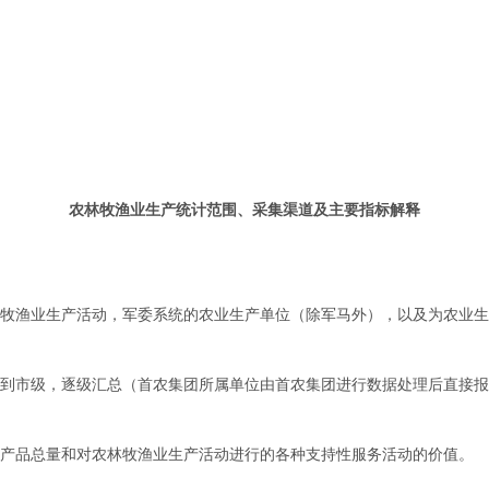
农林牧渔业生产统计范围、采集渠道及主要指标解释
林牧渔业生产活动，军委系统的农业生产单位（除军马外），以及为农业
、到市级，逐级汇总（首农集团所属单位由首农集团进行数据处理后直接
部产品总量和对农林牧渔业生产活动进行的各种支持性服务活动的价值。