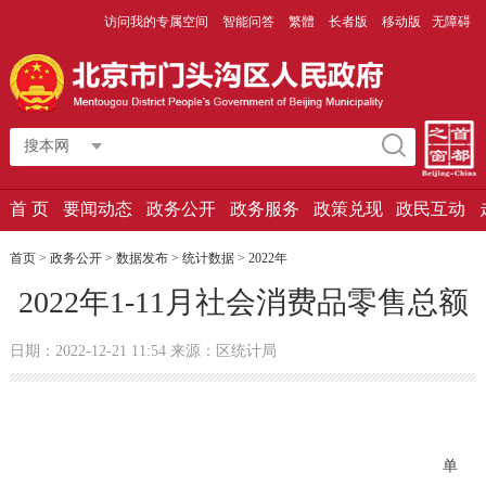
访问我的专属空间
智能问答
繁體
长者版
移动版
无障碍
搜本网
首 页
要闻动态
政务公开
政务服务
政策兑现
政民互动
首页
>
政务公开
>
数据发布
>
统计数据
>
2022年
2022年1-11月社会消费品零售总额
日期：2022-12-21 11:54 来源：区统计局
单