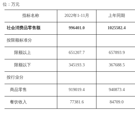
位：万元
指标名称
2022
年
1-11
月
上年同期
社会消费品零售额
996401.0
1025582.4
按限额标准分
限额以上
651207.7
657893.9
限额以下
345193.3
367688.5
按行业分
商品零售
919019.4
940873.4
餐饮收入
77381.6
84709.0