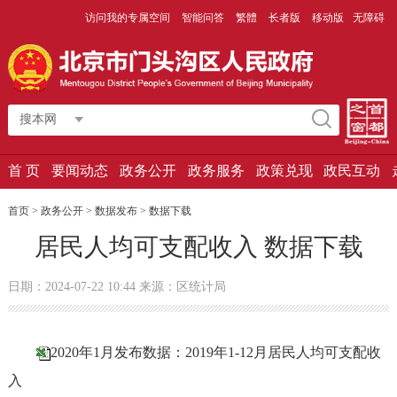
访问我的专属空间
智能问答
繁體
长者版
移动版
无障碍
搜本网
首 页
要闻动态
政务公开
政务服务
政策兑现
政民互动
首页 > 政务公开 > 数据发布 >
数据下载
居民人均可支配收入 数据下载
日期：2024-07-22 10:44 来源：区统计局
2020年1月发布数据：2019年1-12月居民人均可支配收
入