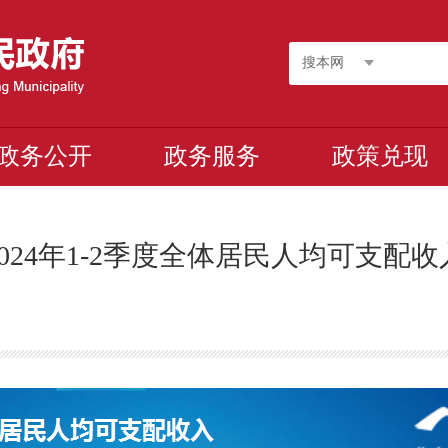
搜本网
政务公开
政务服务
政策兑现
2024年1-2季度全体居民人均可支配收