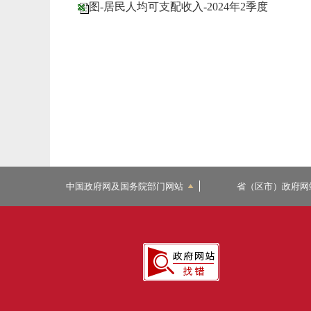
图-居民人均可支配收入-2024年2季度
中国政府网及国务院部门网站
省（区市）政府网