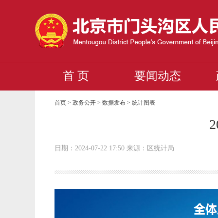
首 页
要闻动态
首页 > 政务公开 > 数据发布 >
统计图表
日期：2024-07-22 17:50 来源：区统计局