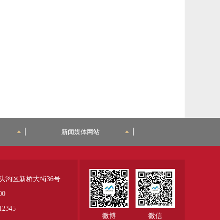
新闻媒体网站
头沟区新桥大街36号
00
345
微博
微信