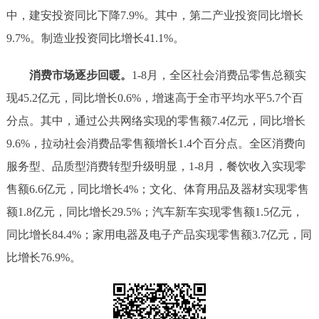
中，建安投资同比下降
7.9%。其中
，
第二产业投资同比增长
9.7%。制造业投资同比增长41.1%。
消费市场逐步回暖。
1-8月，全区社会消费品零售总额实
现45.2亿元，同比增长0.6%，增速高于全市平均水平5.7个百
分点。其中，通过公共网络实现的零售额7.4亿元，同比增长
9.6%，拉动社会消费品零售额增长1.4个百分点。全区消费向
服务型、品质型消费转型升级明显，1-8月，餐饮收入实现零
售额6.6亿元，同比增长4%；文化、体育用品及器材实现零售
额1.8亿元，同比增长29.5%；汽车新车实现零售额1.5亿元，
同比增长84.4%；家用电器及电子产品实现零售额3.7亿元，同
比增长76.9%。