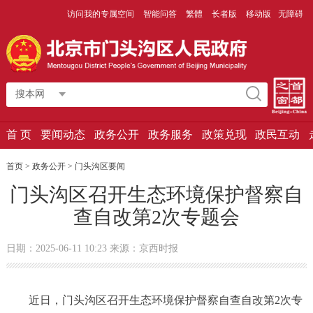
访问我的专属空间
智能问答
繁體
长者版
移动版
无障碍
搜本网
首 页
要闻动态
政务公开
政务服务
政策兑现
政民互动
首页 > 政务公开 >
门头沟区要闻
门头沟区召开生态环境保护督察自
查自改第2次专题会
日期：2025-06-11 10:23 来源：京西时报
近日，门头沟区召开生态环境保护督察自查自改第2次专