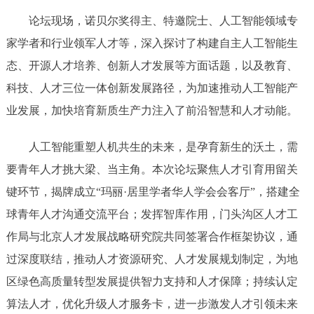
论坛现场，诺贝尔奖得主、特邀院士、人工智能领域专
家学者和行业领军人才等，深入探讨了构建自主人工智能生
态、开源人才培养、创新人才发展等方面话题，以及教育、
科技、人才三位一体创新发展路径，为加速推动人工智能产
业发展，加快培育新质生产力注入了前沿智慧和人才动能。
人工智能重塑人机共生的未来，是孕育新生的沃土，需
要青年人才挑大梁、当主角。本次论坛聚焦人才引育用留关
键环节，揭牌成立“玛丽·居里学者华人学会会客厅”，搭建全
球青年人才沟通交流平台；发挥智库作用，门头沟区人才工
作局与北京人才发展战略研究院共同签署合作框架协议，通
过深度联结，推动人才资源研究、人才发展规划制定，为地
区绿色高质量转型发展提供智力支持和人才保障；持续认定
算法人才，优化升级人才服务卡，进一步激发人才引领未来