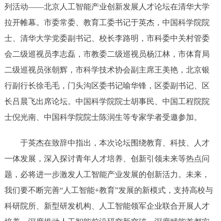
列活动——北京人工智能产业创新发展人才论坛在清华大学
拉开帷幕。市委常委、教育工委书记于英杰，中国科学院院
士、清华大学党委副书记、校长李路明，市科委中关村管委
会二级巡视员李志磊，市教委二级巡视员杨江林，市体育局
二级巡视员张朝辉，市科学技术协会副主席王美艳，北京银
行副行长徐毛毛，门头沟区委书记喻华锋，区委副书记、区
长吕晨飞出席论坛。中国科学院院士胡事民、中国工程院院
士倪光南、中国科学院院士陈润生等专家学者受邀参加。
于英杰在致辞中指出，本次论坛围绕教育、科技、人才
一体发展，深入探讨青年人才培养、创新引领未来等热点问
题，必将进一步激发人工智能产业发展的创新活力。未来，
我们要不断完善“人工智能+教育”发展的新模式，支持高校与
科研院所、新型研发机构、人工智能领军企业联合开展人才