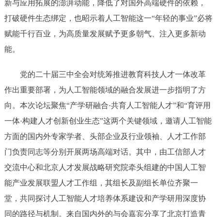
新与应用拓展的澎湃动能，降低了对国外高端硬件的依赖，
打破硬件生态绑定，也昭示着人工智能这一“年轻的事业”必将
赋能千行百业，为高质量发展赋予更多朝气、注入更多新动
能。
党的二十届三中全会对统筹推进教育科技人才一体改革
作出重要部署，为人工智能领域的融合发展进一步指明了方
向。本次论坛聚焦“产学研融合·共育人工智能人才”和“育评用
一体·构建人才创新创业生态”这两个关键领域，邀请人工智能
方面的国内外专家学者、头部企业及行业领袖、人才工作部
门负责同志等分别开展两场高端对话。其中，由工信部人才
交流中心和北京人才发展战略研究院牵头组建的中国人工智
能产业发展联盟人才工作组，其组长及副组长单位齐聚一
堂，共同探讨人工智能人才培养体系建设和产学研用深度协
同的路径与机制。来自国内外的与会嘉宾分享了北京打造青