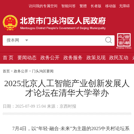
访问我的专属空间
智能问答
繁體
长者版
移动版
无障碍
搜本网
首 页
要闻动态
政务公开
政务服务
政策兑现
政民互动
首页 > 政务公开 >
门头沟区要闻
2025北京人工智能产业创新发展人
才论坛在清华大学举办
日期：2025-07-09 15:04 来源：京西时报
7月4日，以“年轻·融合·未来”为主题的2025中关村论坛系