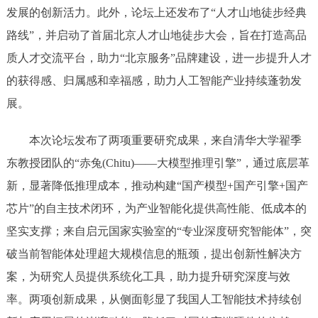
发展的创新活力。此外，论坛上还发布了“人才山地徒步经典
路线”，并启动了首届北京人才山地徒步大会，旨在打造高品
质人才交流平台，助力“北京服务”品牌建设，进一步提升人才
的获得感、归属感和幸福感，助力人工智能产业持续蓬勃发
展。
本次论坛发布了两项重要研究成果，来自清华大学翟季
东教授团队的“赤兔(Chitu)——大模型推理引擎”，通过底层革
新，显著降低推理成本，推动构建“国产模型+国产引擎+国产
芯片”的自主技术闭环，为产业智能化提供高性能、低成本的
坚实支撑；来自启元国家实验室的“专业深度研究智能体”，突
破当前智能体处理超大规模信息的瓶颈，提出创新性解决方
案，为研究人员提供系统化工具，助力提升研究深度与效
率。两项创新成果，从侧面彰显了我国人工智能技术持续创