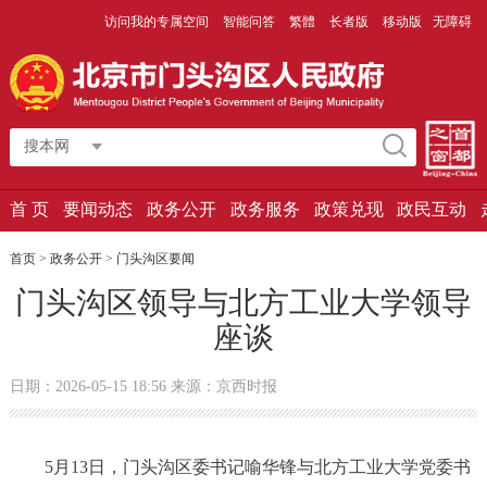
访问我的专属空间
智能问答
繁體
长者版
移动版
无障碍
搜本网
首 页
要闻动态
政务公开
政务服务
政策兑现
政民互动
首页
>
政务公开
>
门头沟区要闻
门头沟区领导与北方工业大学领导
座谈
日期：2026-05-15 18:56 来源：京西时报
5月13日，门头沟区委书记喻华锋与北方工业大学党委书