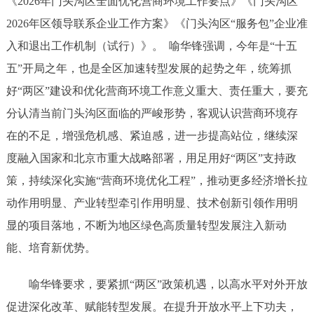
《2026年门头沟区全面优化营商环境工作要点》《门头沟区
2026年区领导联系企业工作方案》《门头沟区“服务包”企业准
入和退出工作机制（试行）》。 喻华锋强调，今年是“十五
五”开局之年，也是全区加速转型发展的起势之年，统筹抓
好“两区”建设和优化营商环境工作意义重大、责任重大，要充
分认清当前门头沟区面临的严峻形势，客观认识营商环境存
在的不足，增强危机感、紧迫感，进一步提高站位，继续深
度融入国家和北京市重大战略部署，用足用好“两区”支持政
策，持续深化实施“营商环境优化工程”，推动更多经济增长拉
动作用明显、产业转型牵引作用明显、技术创新引领作用明
显的项目落地，不断为地区绿色高质量转型发展注入新动
能、培育新优势。
喻华锋要求，要紧抓“两区”政策机遇，以高水平对外开放
促进深化改革、赋能转型发展。在提升开放水平上下功夫，