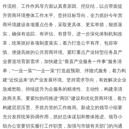
作流程、工作作风等方面认真查原因、挖症结，以点带面提
升营商环境整体工作水平。坚持目标导向，全力抓好今年营
商环境建设各项重点任务，采取更具体、更实举措，狠抓落
实，确保有追踪、有评估、有督导。进一步深化体制机制改
革，统筹抓好各项制度落实，着力打造公平有序、包容审
慎、便捷高效的公共营商环境。紧盯重点产业转型任务及产
业赛道培育新需求，加快建立“垂直产业服务一件事”服务清
单，“一业一策”“一企一策”打造超预期、伴随式服务，着力构
建“近悦远来”的产业发展环境。坚持需求导向，有效解决企业
急难愁盼。持续提升为企服务的精准性、主动性，构建亲清
政商关系。要紧扣协同推进“两区”建设和优化营商环境，着力
构建层层压责、齐抓共管的工作格局。新成立的领导小组要
充分发挥统筹协调作用，抓好总体谋划和整体推进。领导小
组办公室要切实履行工作职责，加强与市级有关部门的沟通