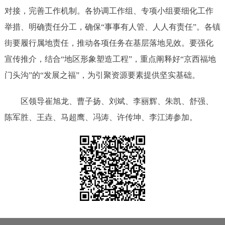
对接，完善工作机制。各协调工作组、专项小组要细化工作
举措、明确责任分工，确保“事事有人管、人人有责任”。各镇
街要履行属地责任，推动各项任务在基层落地见效。要强化
宣传推介，结合“地区形象塑造工程”，重点阐释好“京西福地
门头沟”的“发展之福”，为引聚资源要素提供坚实基础。
区领导崔旭龙、曹子扬、刘斌、李丽辉、朱凯、舒强、
陈军胜、王垚、马超鹰、冯涛、许传坤、李江涛参加。