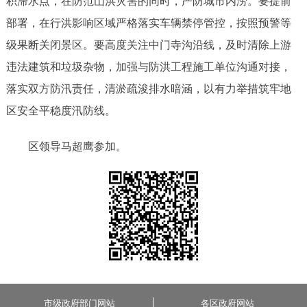
积滞水点，在防范山洪灾害的同时，严防城市内涝。要提前
部署，在行洪影响区域严格落实车辆禁停管控，按照预警等
级果断关闭景区。要高度关注中门寺沟沿线，及时清除上游
违法建筑和垃圾杂物，加强与防洪工程施工单位沟通对接，
落实双方防汛责任，清淤疏浚排水暗涵，以有力举措筑牢地
区安全平稳度汛防线。
区领导马超鹰参加。
市级政府部门网站
各区政府网站