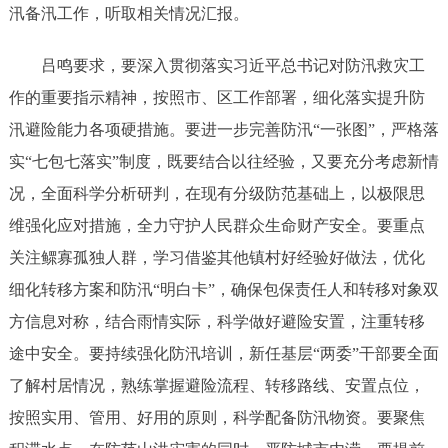
汛备汛工作，听取相关情况汇报。
吕鸣要求，要深入贯彻落实习近平总书记对防汛救灾工
作的重要指示精神，按照市、区工作部署，细化落实提升防
汛避险能力各项硬措施。要进一步完善防汛“一张图”，严格落
实“七包七落实”制度，既要结合以往经验，又要充分考虑新情
况，全面科学分析研判，在现有分级防范基础上，以极限思
维强化应对措施，全力守护人民群众生命财产安全。要重点
关注鳏寡孤独人群，学习借鉴其他镇村好经验好做法，优化
细化转移方案和防汛“明白卡”，确保包保责任人和转移对象双
方信息对称，结合雨情实际，科学做好避险安置，注重转移
途中安全。要持续强化防汛培训，新任基层“两委”干部要全面
了解村居情况，熟练掌握避险流程、转移路线、安置点位，
按照实用、管用、好用的原则，科学配备防汛物资。要聚焦