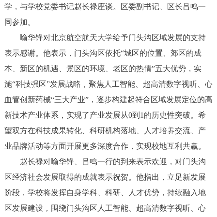
学，与学校党委书记赵长禄座谈。区委副书记、区长吕鸣一
同参加。
喻华锋对北京航空航天大学给予门头沟区域发展的支持
表示感谢。他表示，门头沟区依托“城区的位置、郊区的成
本、新区的机遇、景区的环境、老区的热情”五大优势，实
施“科技强区”发展战略，聚焦人工智能、超高清数字视听、心
血管创新药械“三大产业”，逐步构建起符合区域发展定位的高
新技术产业体系，实现了产业发展从0到1的历史性突破。希
望双方在科技成果转化、科研机构落地、人才培养交流、产
业品牌活动等方面开展更多深度合作，实现校地互利共赢。
赵长禄对喻华锋、吕鸣一行的到来表示欢迎，对门头沟
区经济社会发展取得的成就表示祝贺。他指出，立足新发展
阶段，学校将发挥自身学科、科研、人才优势，持续融入地
区发展建设，围绕门头沟区人工智能、超高清数字视听、心