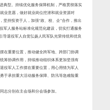
先进典型。持续优化服务保障机制，严格贯彻落实
和就业意愿，做好就业岗位挖潜和就业资源对
，坚持投资于人，加强“政、校、企”合作，推出
退役军人服务站标准化规范化建设，切实打通服务
励引导退役军人自觉弘扬人民军队光荣传统和优良
。
摆在重要位置，推动健全跨军地、跨部门协调
挥统筹协调作用，持续推动组织体系更加坚强有
和退役军人工作摆在重要位置，用心用情为军人
，勇于承担重大活动服务保障、防汛等急难险重
同志分别在主会场和分会场参加。