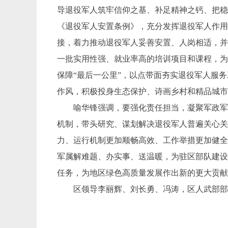
导退役军人筑牢信仰之基、补足精神之钙、把稳
《退役军人安置条例》，充分发挥退役军人作
接，着力推动退役军人妥善安置、人岗相适，并
一批实用性强、就业率高的培训项目和课程，为
保障“最后一公里”，以点带面夯实退役军人服
作风，积极投身生态保护、诗画乡村和精品城
喻华锋强调，要强化责任担当，凝聚军政军民
机制，带头研究、谋划解决退役军人普遍关心
力、运行机制更加顺畅高效、工作举措更加健
军属解难题、办实事、送温暖，为驻区部队建
任务，为地区绿色高质量发展作出新的更大贡
区领导李丽辉、刘长勇、冯涛，区人武部部长