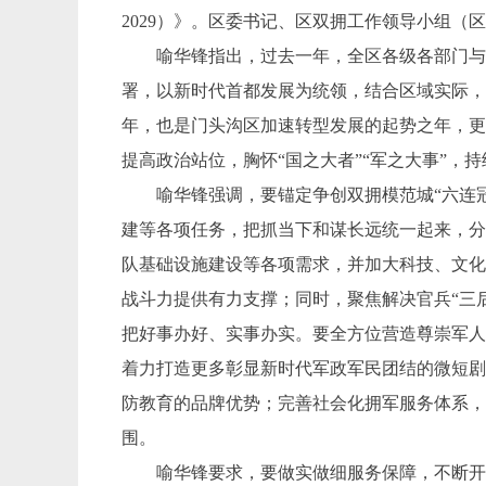
2029）》。区委书记、区双拥工作领导小组
喻华锋指出，过去一年，全区各级各部门与驻
署，以新时代首都发展为统领，结合区域实际，
年，也是门头沟区加速转型发展的起势之年，更
提高政治站位，胸怀“国之大者”“军之大事”
喻华锋强调，要锚定争创双拥模范城“六连冠
建等各项任务，把抓当下和谋长远统一起来，分
队基础设施建设等各项需求，并加大科技、文
战斗力提供有力支撑；同时，聚焦解决官兵“三
把好事办好、实事办实。要全方位营造尊崇军人
着力打造更多彰显新时代军政军民团结的微短剧
防教育的品牌优势；完善社会化拥军服务体系，
围。
喻华锋要求，要做实做细服务保障，不断开创