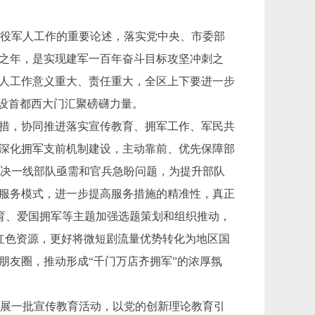
役军人工作的重要论述，落实党中央、市委部
局之年，是实现建军一百年奋斗目标攻坚冲刺之
军人工作意义重大、责任重大，全区上下要进一步
建设首都西大门汇聚磅礴力量。
措，协同推进落实宣传教育、拥军工作、军民共
要深化拥军支前机制建设，主动靠前、优先保障部
解决一线部队亟需和官兵急盼问题，为提升部队
新服务模式，进一步提高服务措施的精准性，真正
教育、爱国拥军等主题加强选题策划和组织推动，
红色资源，更好将微短剧流量优势转化为地区国
朋友圈，推动形成“千门万店齐拥军”的浓厚氛
展一批宣传教育活动，以党的创新理论教育引