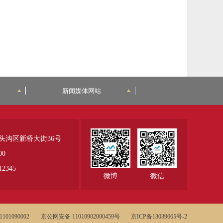
新闻媒体网站
头沟区新桥大街36号
00
345
微博
微信
01090002
京公网安备 11010902000459号
京ICP备13039665号-2