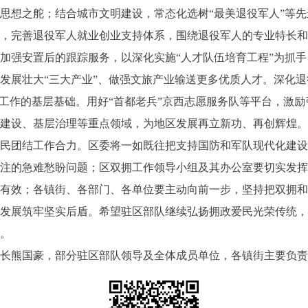
思想之舵；结合城市文明建设，常态化选树“最美退役军人”等
用，完善退役军人就业创业支持体系，围绕退役军人的专业特长
加强安置后的跟踪服务，以深化实施“人才队伍培育工程”为抓手
发展壮大“三大产业”、做强文旅产业输送更多优质人才。深化
务工作的基层基础。用好“首都老兵”京西志愿服务队等平台，激
市建设、基层治理等重点领域，为地区发展再立新功、再创辉煌
团结工作合力。区委将一如既往把支持国防和军队现代化建设
关注的急难愁盼问题；区双拥工作领导小组及其办公室要切实发
全有效；各镇街、各部门、各单位要主动向前一步，坚持把双拥
设发展筑牢坚实后盾。希望驻区部队继续弘扬拥政爱民光荣传统
献。
熊国豪，部分驻区部队领导及全体成员单位，各镇街主要负责