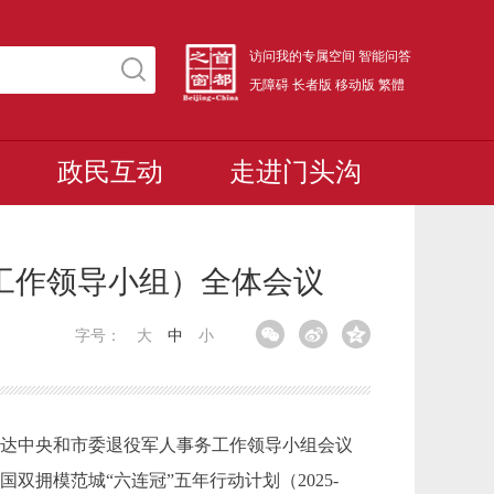
访问我的专属空间
智能问答
无障碍
长者版
移动版
繁體
政民互动
走进门头沟
务工作领导小组）全体会议
字号：
大
中
小
传达中央和市委退役军人事务工作领导小组会议
双拥模范城“六连冠”五年行动计划（2025-