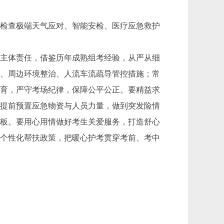
场检查极端天气应对、智能安检、医疗应急救护
主体责任，借鉴历年成熟组考经验，从严从细
保、周边环境整治、人流车流疏导管控措施；常
教育，严守考场纪律，保障公平公正。要精益求
，提前预置应急物资与人员力量，做到突发险情
短板。要用心用情做好考生关爱服务，打造舒心
生个性化帮扶政策，把暖心护考贯穿考前、考中