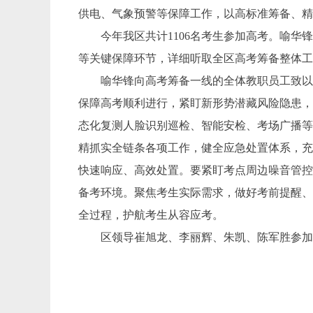
供电、气象预警等保障工作，以高标准筹备、精
今年我区共计1106名考生参加高考。喻华
等关键保障环节，详细听取全区高考筹备整体
喻华锋向高考筹备一线的全体教职员工致以诚
保障高考顺利进行，紧盯新形势潜藏风险隐患
态化复测人脸识别巡检、智能安检、考场广播
精抓实全链条各项工作，健全应急处置体系，
快速响应、高效处置。要紧盯考点周边噪音管
备考环境。聚焦考生实际需求，做好考前提醒
全过程，护航考生从容应考。
区领导崔旭龙、李丽辉、朱凯、陈军胜参加