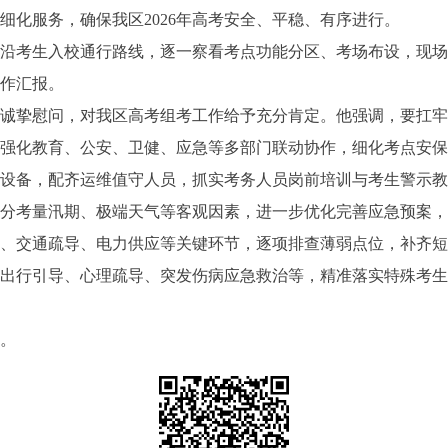
细化服务，确保我区2026年高考安全、平稳、有序进行。
锋沿考生入校通行路线，逐一察看考点功能分区、考场布设，现
工作汇报。
挚慰问，对我区高考组考工作给予充分肯定。他强调，要扛牢
，强化教育、公安、卫健、应急等多部门联动协作，细化考点安
等设备，配齐运维值守人员，抓实考务人员岗前培训与考生警示
充分考量汛期、极端天气等客观因素，进一步优化完善应急预案
控、交通疏导、电力供应等关键环节，逐项排查薄弱点位，补齐
、出行引导、心理疏导、突发伤病应急救治等，精准落实特殊考
。