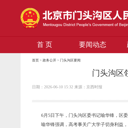
首 页
要闻动态
首页
>
政务公开
>
门头沟区要闻
门头沟区
日期：2026-06-10 15:32 来源：京西时报
6月5日下午，门头沟区委书记喻华锋，区委副
喻华锋强调，高考事关广大学子切身利益，各