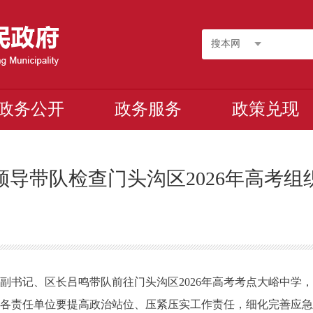
搜本网
政务公开
政务服务
政策兑现
领导带队检查门头沟区2026年高考组
书记、区长吕鸣带队前往门头沟区2026年高考考点大峪中学
责任单位要提高政治站位、压紧压实工作责任，细化完善应急