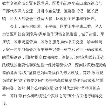
教育交流座谈会暨专题党课。区委书记喻华锋出席座谈会与
干部代表深入交流，并讲专题党课。区委副书记、区长吕
鸣，区人大常委会主任富大鹏，区政协主席张翠萍出席。
会上，东辛房街道、王平镇、区委卫生健康工委、区人
力资源和社会保障局4家单位作现场交流发言，城子街道、军
庄镇、区市场监管局、区政务服务局作书面交流。喻华锋与
大家一同学习领会习近平总书记关于树立和践行正确政绩观
的重要论述，围绕“提高政治站位，深刻认识树立和践行正确
政绩观的重要性和紧迫性”“保持清醒认识，深刻认识政绩观偏
差的危害”以及“坚持把为民造福作为最大政绩，答好‘政绩观
为谁而树’这个首要之问”“坚持把高质量发展作为政绩观的重
要内容，答好‘树什么样的政绩’这个时代之问”“坚持真抓实
干，答好‘靠什么树政绩’这个实践之问”五个方面进行辅导交
流。