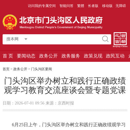
访问我的专属空间
智能问答
繁體
长者版
移动版
无障碍
搜本网
首 页
要闻动态
政务公开
政务服务
政策兑现
政民互动
首页
>
政务公开
>
门头沟区要闻
门头沟区举办树立和践行正确政绩
观学习教育交流座谈会暨专题党课
日期：2026-07-01 09:56 来源：京西时报
6月25日上午，门头沟区举办树立和践行正确政绩观学习