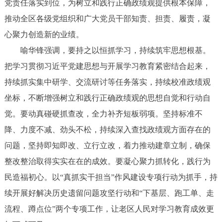
党责任落实到位，为树立和践行正确政绩观提供根本保障，
推动全区各级党组织和广大党员干部知责、担责、履责，凝
心聚力创造新的业绩。
喻华锋强调，要持之以恒抓学习，持续筑牢思想根基。
把学习贯彻习近平党建思想与开展学习教育紧密结合起来，
持续抓实集中研学、交流研讨等任务落实，持续校准政绩观
坐标，不断增强树立和践行正确政绩观的思想自觉和行动自
觉。要动真碰硬抓查改，全力补齐短板弱项。坚持标准不
降、力度不减、劲头不松，持续深入查找政绩观方面存在的
问题，坚持即知即改、立行立改，着力推动建章立制，确保
整改整治取得实实在在的成效。要凝心聚力抓转化，践行为
民造福初心。以“真抓实干担当”作风建设专项行动为抓手，持
续开展好解决历史遗留问题攻坚行动和“下基层、跑工单、走
流程、蹲点位”两个专项工作，让老区人民对学习教育成效更