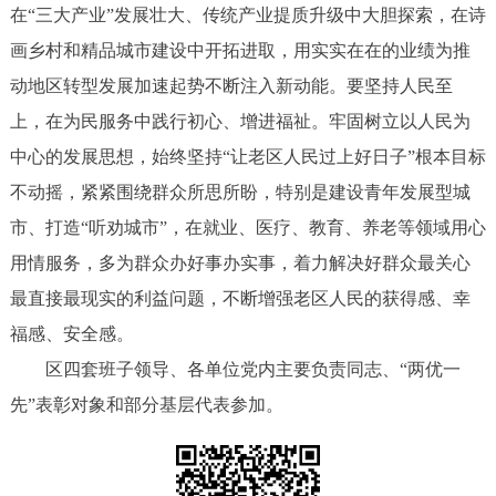
在“三大产业”发展壮大、传统产业提质升级中大胆探索，在诗
画乡村和精品城市建设中开拓进取，用实实在在的业绩为推
动地区转型发展加速起势不断注入新动能。要坚持人民至
上，在为民服务中践行初心、增进福祉。牢固树立以人民为
中心的发展思想，始终坚持“让老区人民过上好日子”根本目标
不动摇，紧紧围绕群众所思所盼，特别是建设青年发展型城
市、打造“听劝城市”，在就业、医疗、教育、养老等领域用心
用情服务，多为群众办好事办实事，着力解决好群众最关心
最直接最现实的利益问题，不断增强老区人民的获得感、幸
福感、安全感。
区四套班子领导、各单位党内主要负责同志、“两优一
先”表彰对象和部分基层代表参加。