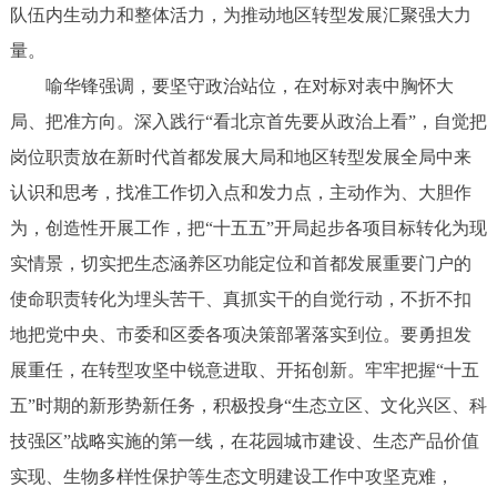
队伍内生动力和整体活力，为推动地区转型发展汇聚强大力
量。
喻华锋强调，要坚守政治站位，在对标对表中胸怀大
局、把准方向。深入践行“看北京首先要从政治上看”，自觉把
岗位职责放在新时代首都发展大局和地区转型发展全局中来
认识和思考，找准工作切入点和发力点，主动作为、大胆作
为，创造性开展工作，把“十五五”开局起步各项目标转化为现
实情景，切实把生态涵养区功能定位和首都发展重要门户的
使命职责转化为埋头苦干、真抓实干的自觉行动，不折不扣
地把党中央、市委和区委各项决策部署落实到位。要勇担发
展重任，在转型攻坚中锐意进取、开拓创新。牢牢把握“十五
五”时期的新形势新任务，积极投身“生态立区、文化兴区、科
技强区”战略实施的第一线，在花园城市建设、生态产品价值
实现、生物多样性保护等生态文明建设工作中攻坚克难，