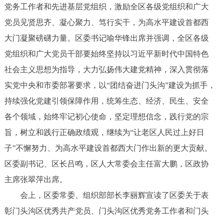
党务工作者和先进基层党组织，激励全区各级党组织和广大
党员见贤思齐、凝心聚力、笃行实干，为高水平建设首都西
大门凝聚磅礴力量。区委书记喻华锋出席并强调，全区各级
党组织和广大党员干部要始终坚持以习近平新时代中国特色
社会主义思想为指导，大力弘扬伟大建党精神，深入贯彻落
实党中央和市委部署要求，以“团结奋进门头沟”建设为抓手，
持续强化党建引领保障作用，统筹生态、经济、民生、安全
各个领域，始终牢记初心使命，坚定理想信念，践行党的宗
旨，树立和践行正确政绩观，继续为“让老区人民过上好日
子”不懈努力、为高水平建设首都西大门作出新的更大贡献。
区委副书记、区长吕鸣，区人大常委会主任富大鹏，区政协
主席张翠萍出席。
会上，区委常委、组织部部长李丽辉宣读了区委关于表
彰门头沟区优秀共产党员、门头沟区优秀党务工作者和门头