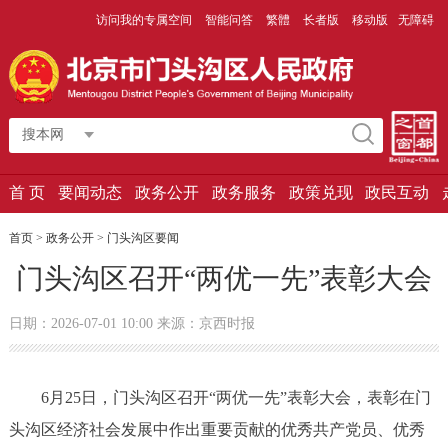
访问我的专属空间
智能问答
繁體
长者版
移动版
无障碍
搜本网
首 页
要闻动态
政务公开
政务服务
政策兑现
政民互动
首页
>
政务公开
>
门头沟区要闻
门头沟区召开“两优一先”表彰大会
日期：2026-07-01 10:00 来源：京西时报
6月25日，门头沟区召开“两优一先”表彰大会，表彰在门
头沟区经济社会发展中作出重要贡献的优秀共产党员、优秀