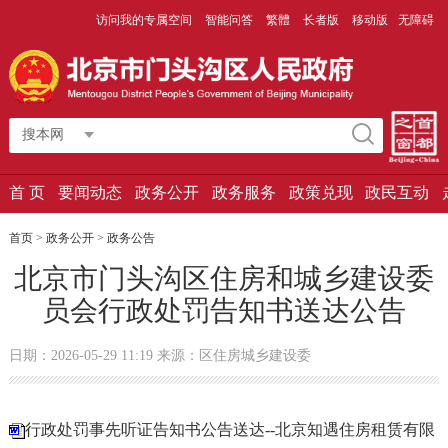
访问我的专属空间
智能问答
繁體
长者版
移动版
无障碍
搜本网
首 页
要闻动态
政务公开
政务服务
政策兑现
政民互动
首页
>
政务公开
>
政务公告
北京市门头沟区住房和城乡建设委
员会行政处罚告知书送达公告
日期：2026-05-29 11:19 来源：区住房城乡建设委
行政处罚事先听证告知书公告送达--北京知遇住房租赁有限