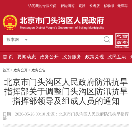
访问我的专属空间
智能问答
繁體
长者版
移动版
无障碍
搜本网
首 页
要闻动态
政务公开
政务服务
政策兑现
政民互动
首页
>
政务公开
>
政务公告
北京市门头沟区人民政府防汛抗旱
指挥部关于调整门头沟区防汛抗旱
指挥部领导及组成人员的通知
日期：2026-05-26 09:10 来源：北京市门头沟区人民政府防汛抗旱指挥
部