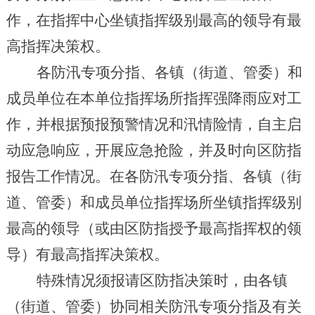
作，在指挥中心坐镇指挥级别最高的领导有最
高指挥决策权。
各
防汛专项分指、各
镇（街道、管委）
和
成员单位在本单位指挥场所指挥强降雨应对工
作，并根据预报预警情况和汛情险情，自主启
动应急响应，开展应急抢险，并及时向
区防指
报告工作情况。
在
各防汛专项分指、各
镇（街
道、管委）
和成员单位
指挥
场所
坐镇指挥级别
最高的领导（
或由区防指授予最高指挥权的领
导
）有最高指挥决策权。
特殊情况须报请
区防指
决策时，由各
镇
（街道、管委）
协同相关防汛专项分指及有关