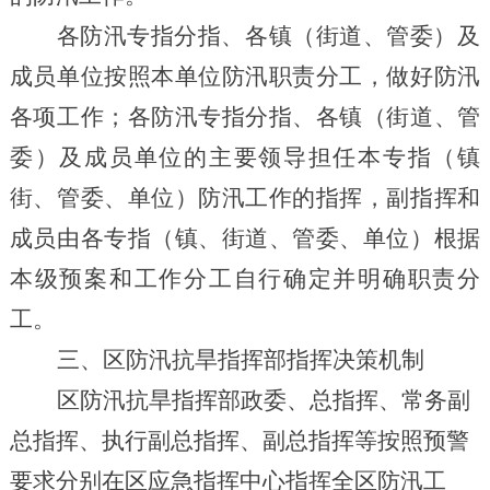
各防汛专指分指、各镇（街道、管委）及
成员单位按照本单位防汛职责分工，做好防汛
各项工作；各防汛专指分指、各镇（街道、管
委）及成员单位的主要领导担任本专指（镇
街、管委、单位）防汛工作的指挥，副指挥和
成员由各专指（镇、街道、管委、单位）根据
本级预案和工作分工自行确定并明确职责分
工。
三、区防汛
抗旱
指挥部指挥决策机制
区防汛
抗旱
指挥部
政委
、
总指挥
、
常务副
总指挥
、
执行副总指挥
、
副总指挥
等按照预警
要求分别在区应急指挥中心指挥全区
防汛
工