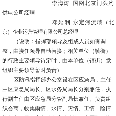
李海涛
国网北京门头沟
供电公司经理
邓延利
永定河流域（北
京）企业运营管理有限公司总经理
（
说明：指挥部领导及组成人员
如有调
整，
由接任领导自动替换；相关单位（镇街）
的行政主要领导待定时，由本单位（镇街）党
组织主要领导暂时负责
）
区防汛指挥部
办公室设在区应急局，主任
由区应急局
局长
、区水务局
局长分别
兼任，
执
行
副主任由区应急局
分
管
副局长
兼任
。
负责组
织会商，收集雨情、水情、灾情、工情、险情