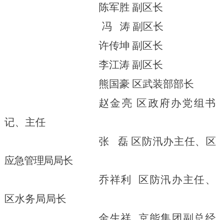
陈军胜 副区长
冯 涛 副区长
许传坤 副区长
李江涛 副区长
熊国豪
区武装部
部长
赵金亮 区政府办党组书
记、主任
张 磊 区防汛办主任、
区
应急管理局局长
乔祥利 区防汛办主任、
区水务局局长
金生祥
京能集团副总经