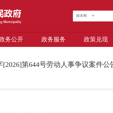
搜本网
政务公开
政务服务
政策兑现
[2026]第644号劳动人事争议案件