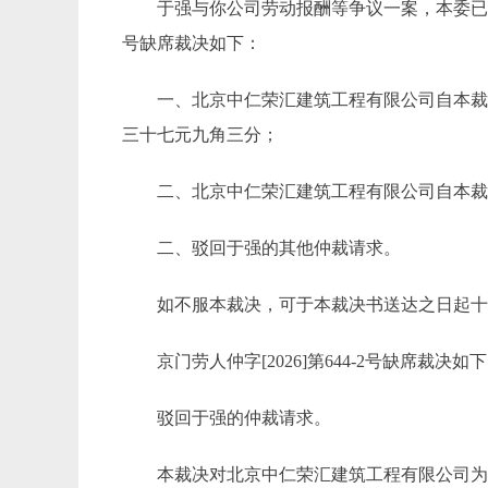
于强与你公司劳动报酬等争议一案，本委已审理终结
号缺席裁决如下：
一、北京中仁荣汇建筑工程有限公司自本
三十七元九角三分；
二、北京中仁荣汇建筑工程有限公司自本
二、驳回于强的其他仲裁请求。
如不服本裁决，可于本裁决书送达之日起
京门劳人仲字[2026]第644-2号缺席裁决如
驳回于强的仲裁请求。
本裁决对北京中仁荣汇建筑工程有限公司