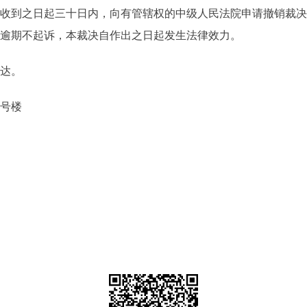
书收到之日起三十日内，向有管辖权的中级人民法院申请撤销裁
，逾期不起诉，本裁决自作出之日起发生法律效力。
送达。
1号楼