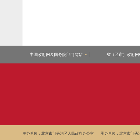
中国政府网及国务院部门网站
省（区市）政府网
主办单位：北京市门头沟区人民政府办公室
承办单位：北京市门头