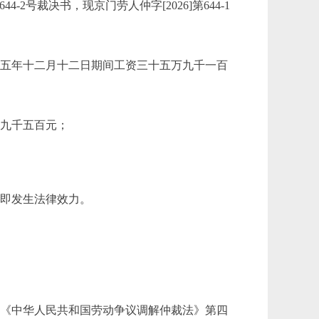
2号裁决书，现京门劳人仲字[2026]第644-1
二五年十二月十二日期间工资三十五万九千一百
万九千五百元；
决即发生法律效力。
有《中华人民共和国劳动争议调解仲裁法》第四