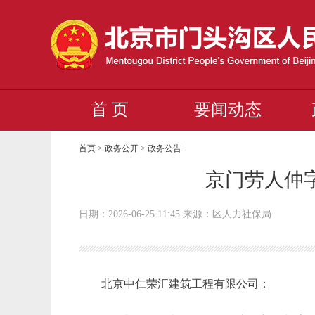
首 页
要闻动态
首页
>
政务公开
>
政务公告
京门劳人仲字
日期：2026-06-25 11:45 来源：区人力社保局
北京中仁荣汇建筑工程有限公司：