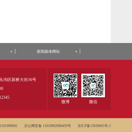
新闻媒体网站
头沟区新桥大街36号
00
345
微博
微信
01090002
京公网安备 11010902000459号
京ICP备13039665号-2