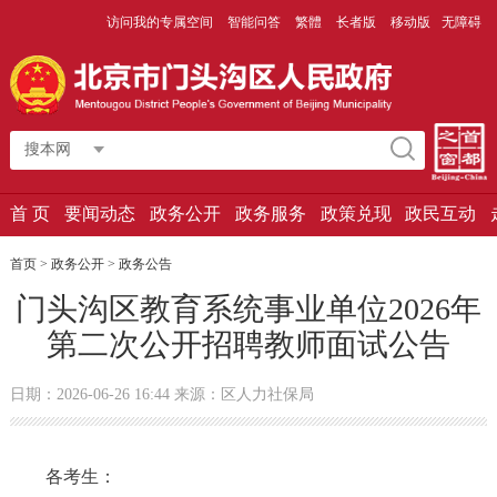
访问我的专属空间
智能问答
繁體
长者版
移动版
无障碍
搜本网
首 页
要闻动态
政务公开
政务服务
政策兑现
政民互动
首页
>
政务公开
>
政务公告
门头沟区教育系统事业单位2026年
第二次公开招聘教师面试公告
日期：2026-06-26 16:44 来源：区人力社保局
各考生：