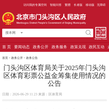
访问我的专属空间
智能问答
繁體
长者版
移动版
无障碍
搜本网
首 页
要闻动态
政务公开
政务服务
政策兑现
政民互动
首页
>
政务公开
>
政务公告
门头沟区体育局关于2025年门头沟
区体育彩票公益金筹集使用情况的
公告
日期：2026-06-29 11:23 来源：区体育局