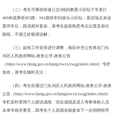
（二）考生可乘坐快速公交4线到教委小区站下车直行
400米或乘坐965路、941路快车到坡头小区站；面试地点未设
置停车位，路况相对复杂，请考生提前熟悉考点位置及前往
路线，不便之处敬请谅解；
（三）如有工作安排进行调整，相应补充公告将在门头
沟区人民政府网站-政务公开-政务公告
（https://www.bjmtg.gov.cn/bjmtg/zwxx/zwgg/index.shtml）专栏
发布，请考生随时关注；
（四）考生应通过门头沟区人民政府网站-政务公开-政务
公告（https://www.bjmtg.gov.cn/bjmtg/zwxx/zwgg/index.shtml）
专栏及时查阅个人面试成绩、综合成绩及进入考察体检人员
名单等相关事宜，因考生个人原因未能参加下一步招聘程序