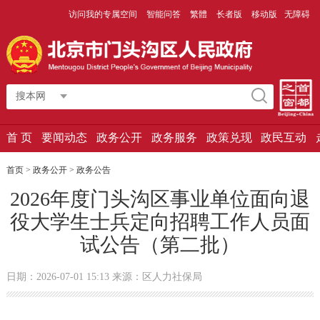
访问我的专属空间
智能问答
繁體
长者版
移动版
无障碍
搜本网
首 页
要闻动态
政务公开
政务服务
政策兑现
政民互动
首页
>
政务公开
>
政务公告
2026年度门头沟区事业单位面向退
役大学生士兵定向招聘工作人员面
试公告（第二批）
日期：2026-07-01 15:13 来源：区人力社保局