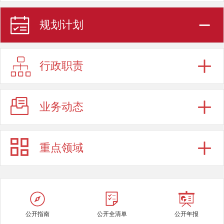
规划计划
行政职责
业务动态
重点领域
公开指南
公开全清单
公开年报