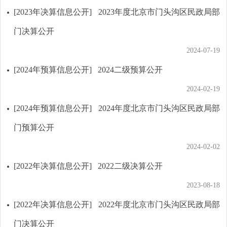
[2023年决算信息公开]
2023年度北京市门头沟区民政局部
门决算公开
2024-07-19
[2024年预算信息公开]
2024二级预算公开
2024-02-19
[2024年预算信息公开]
2024年度北京市门头沟区民政局部
门预算公开
2024-02-02
[2022年决算信息公开]
2022二级决算公开
2023-08-18
[2022年决算信息公开]
2022年度北京市门头沟区民政局部
门决算公开